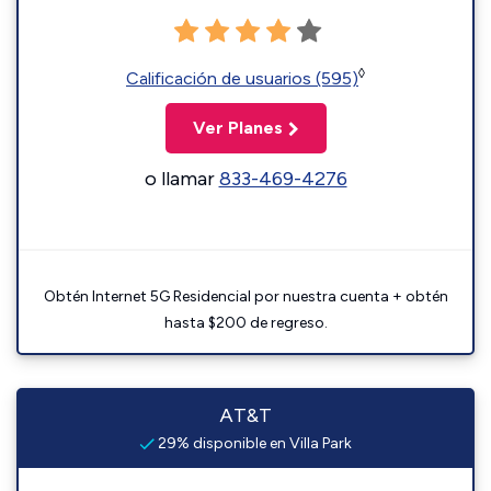
◊
Calificación de usuarios (595)
Ver Planes
o llamar
833-469-4276
Obtén Internet 5G Residencial por nuestra cuenta + obtén
hasta $200 de regreso.
AT&T
29% disponible en Villa Park