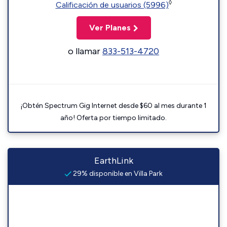
◊
Calificación de usuarios (5996)
Ver Planes
o llamar
833-513-4720
¡Obtén Spectrum Gig Internet desde $60 al mes durante 1
año! Oferta por tiempo limitado.
EarthLink
29% disponible en Villa Park