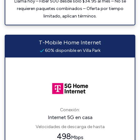
Llama hoy – Fiber 500 desde solo $34.95 al mes – No se
requieren paquetes combinados – Oferta por tiempo
limitado, aplican términos.
T-Mobile Home Internet
60% disponible en Villa Park
Conexión:
Internet 5G en casa
Velocidades de descarga de hasta
498
Mbps