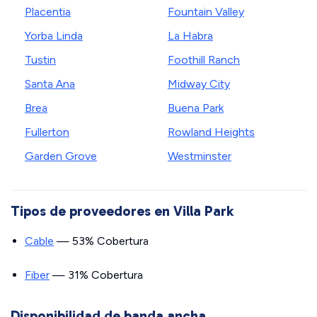
Placentia
Fountain Valley
Yorba Linda
La Habra
Tustin
Foothill Ranch
Santa Ana
Midway City
Brea
Buena Park
Fullerton
Rowland Heights
Garden Grove
Westminster
Tipos de proveedores en Villa Park
Cable
— 53% Cobertura
Fiber
— 31% Cobertura
Disponibilidad de banda ancha