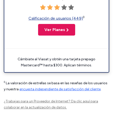
◊
Calificación de usuarios (449)
Ver Planes
Cámbiate al Viasat y obtén una tarjeta prepago
Mastercard™ hasta $300. Aplican términos.
◊
La valoración de estrellas se basa en las reseñas de los usuarios
y nuestra
encuesta independiente de satisfacción del cliente
.
¿Trabajas para un Proveedor de Internet?
Da clic aquí
para
colaborar en la actualización de datos.