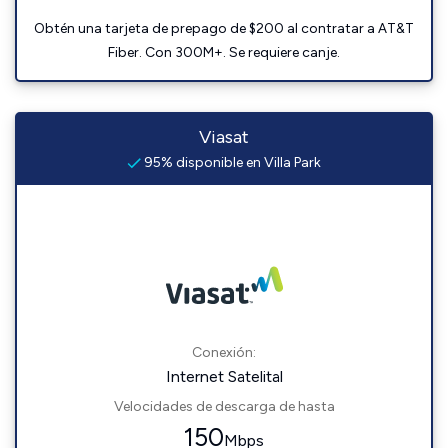
Obtén una tarjeta de prepago de $200 al contratar a AT&T
Fiber. Con 300M+. Se requiere canje.
Viasat
95% disponible en Villa Park
Conexión:
Internet Satelital
Velocidades de descarga de hasta
150
Mbps