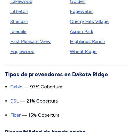
Lakewood
Golden
Littleton
Edgewater
Sheridan
Cherry Hills Village
Idledale
Aspen Park
East Pleasant View
Highlands Ranch
Englewood
Wheat Ridge
Tipos de proveedores en Dakota Ridge
Cable
— 97% Cobertura
DSL
— 21% Cobertura
Fiber
— 15% Cobertura