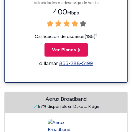
Velocidades de descarga de hasta
400
Mbps
◊
Calificación de usuarios(185)
Ver Planes
o llamar
855-288-5199
Aerux Broadband
57% disponible en Dakota Ridge