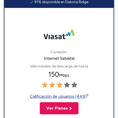
91% disponible en Dakota Ridge
Conexión:
Internet Satelital
Velocidades de descarga de hasta
150
Mbps
◊
Calificación de usuarios (449)
Ver Planes