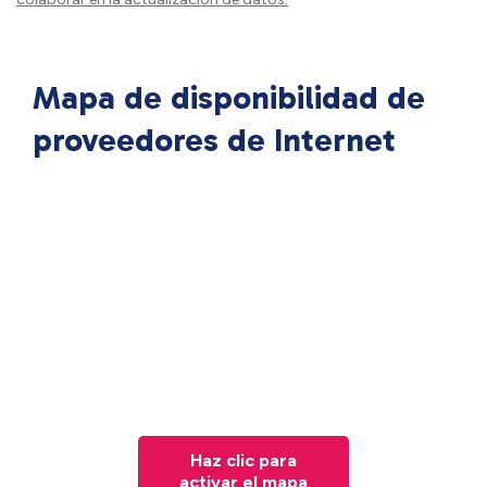
Mapa de disponibilidad de
proveedores de Internet
Haz clic para
activar el mapa