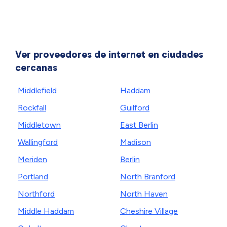
Ver proveedores de internet en ciudades
cercanas
Middlefield
Haddam
Rockfall
Guilford
Middletown
East Berlin
Wallingford
Madison
Meriden
Berlin
Portland
North Branford
Northford
North Haven
Middle Haddam
Cheshire Village