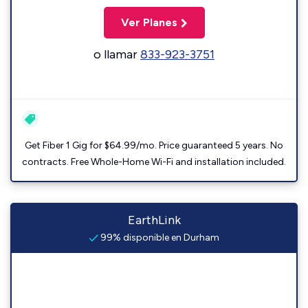
Ver Planes
o llamar
833-923-3751
Get Fiber 1 Gig for $64.99/mo. Price guaranteed 5 years. No
contracts. Free Whole-Home Wi-Fi and installation included.
EarthLink
99% disponible en Durham