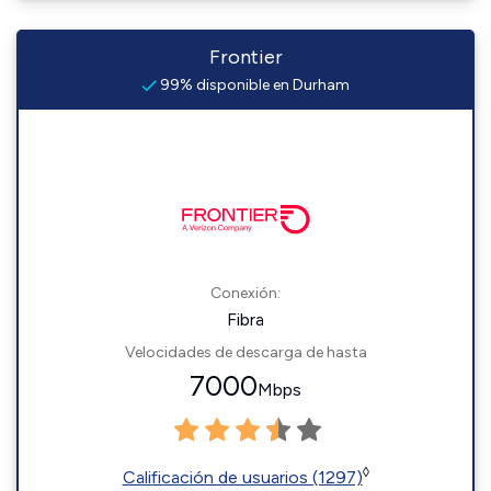
Frontier
99% disponible en Durham
Conexión:
Fibra
Velocidades de descarga de hasta
7000
Mbps
◊
Calificación de usuarios (1297)