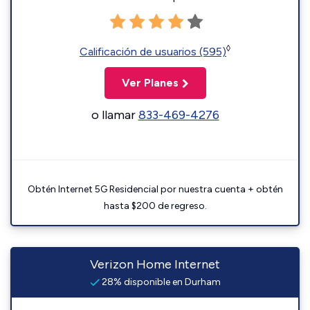
◊
Calificación de usuarios (595)
Ver Planes
o llamar
833-469-4276
Obtén Internet 5G Residencial por nuestra cuenta + obtén
hasta $200 de regreso.
Verizon Home Internet
28% disponible en Durham