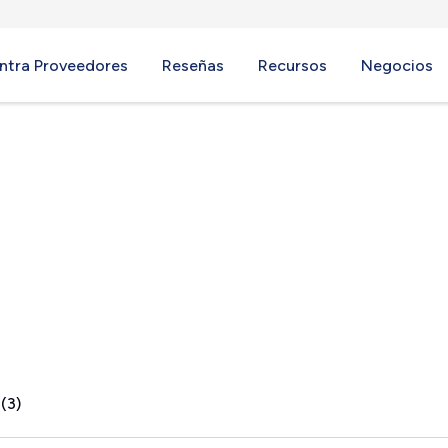
ntra Proveedores
Reseñas
Recursos
Negocios
, CT
(3)