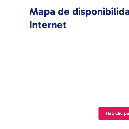
Mapa de disponibilid
Internet
Haz clic p