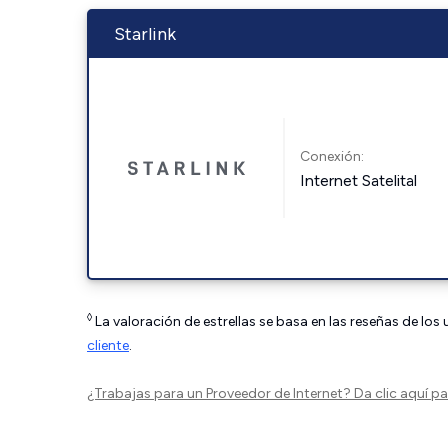
Starlink
Conexión:
Internet Satelital
◊
La valoración de estrellas se basa en las reseñas de los
cliente
.
¿Trabajas para un Proveedor de Internet?
Da clic aquí
par