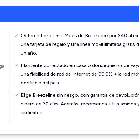
Obtén Internet 500Mbps de Breezeline por $40 al m
una tarjeta de regalo y una línea móvil ilimitada gratis 
un año.
Mantente conectado en casa o dondequiera que vay
rga
una fiabilidad de red de Internet de 99.9% + la red mó
confiable del país.
Elige Breezeline sin riesgo, con garantía de devolució
dinero de 30 días. Además, recomienda a tus amigos 
sin límites.