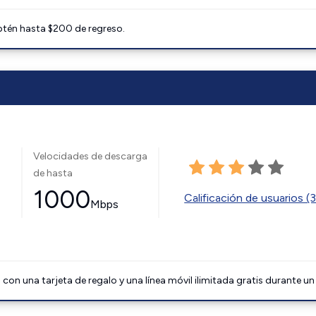
btén hasta $200 de regreso.
Velocidades de descarga
de hasta
1000
Calificación de usuarios (
Mbps
on una tarjeta de regalo y una línea móvil ilimitada gratis durante un