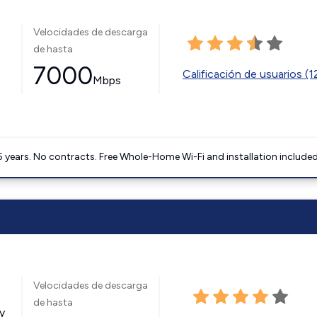
Velocidades de descarga
de hasta
7000
Calificación de usuarios (
Mbps
5 years. No contracts. Free Whole-Home Wi-Fi and installation included
Velocidades de descarga
de hasta
y