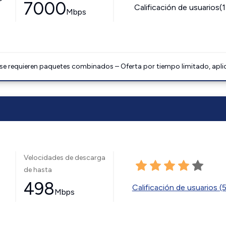
7000
Calificación de usuarios(
Mbps
 se requieren paquetes combinados – Oferta por tiempo limitado, apli
Velocidades de descarga
de hasta
498
Calificación de usuarios (
Mbps