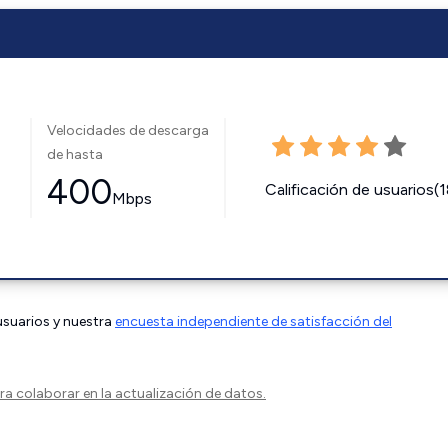
Velocidades de descarga
de hasta
400
Calificación de usuarios(
Mbps
 usuarios y nuestra
encuesta independiente de satisfacción del
a colaborar en la actualización de datos.