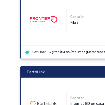
Conexión:
Fibra
Get Fiber 1 Gig for $64.99/mo. Price guaranteed 
EarthLink
Conexión:
Internet 5G en casa 