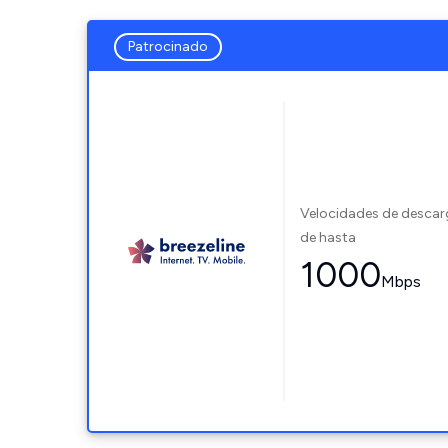
Patrocinado
Velocidades de desca
de hasta
1000
Mbps