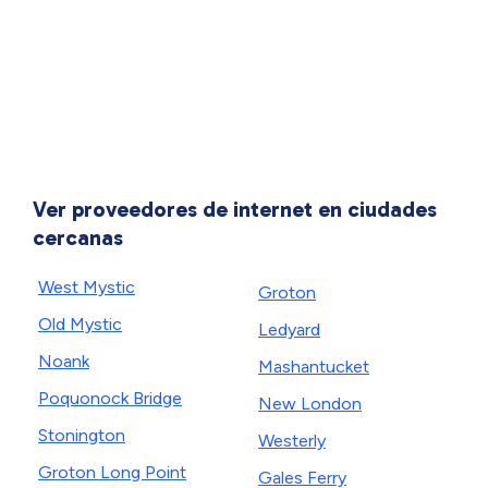
Ver proveedores de internet en ciudades
cercanas
West Mystic
Groton
Old Mystic
Ledyard
Noank
Mashantucket
Poquonock Bridge
New London
Stonington
Westerly
Groton Long Point
Gales Ferry