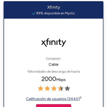
Xfinity
99% disponible en Mystic
Conexión:
Cable
Velocidades de descarga de hasta
2000
Mbps
◊
Calificación de usuarios (2440)