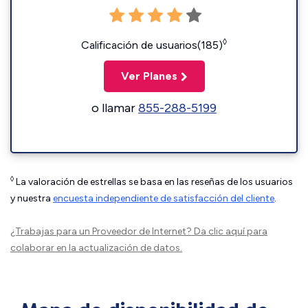
◊
Calificación de usuarios(185)
Ver Planes
o llamar
855-288-5199
◊
La valoración de estrellas se basa en las reseñas de los usuarios
y nuestra
encuesta independiente de satisfacción del cliente
.
¿Trabajas para un Proveedor de Internet?
Da clic aquí
para
colaborar en la actualización de datos.