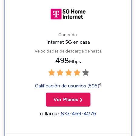
Conexión:
Internet 5G en casa
Velocidades de descarga de hasta
498
Mbps
◊
Calificación de usuarios (595)
Ver Planes
o llamar
833-469-4276