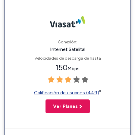
Conexión:
Internet Satelital
Velocidades de descarga de hasta
150
Mbps
◊
Calificación de usuarios (449)
Ver Planes