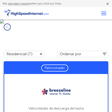
×
We
may earn money
when you click our links.
Negocios
Compañías de Internet en
Mystic, CT
Patrocinado
Velocidades de descarga de hasta