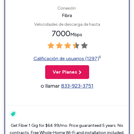
Conexión:
Fibra
Velocidades de descarga de hasta
7000
Mbps
◊
Calificación de usuarios (1297)
Ver Planes
o llamar
833-923-3751
Get Fiber 1 Gig for $64.99/mo. Price guaranteed 5 years. No
contracts. Free Whole-Home Wi-Fi and installation included.