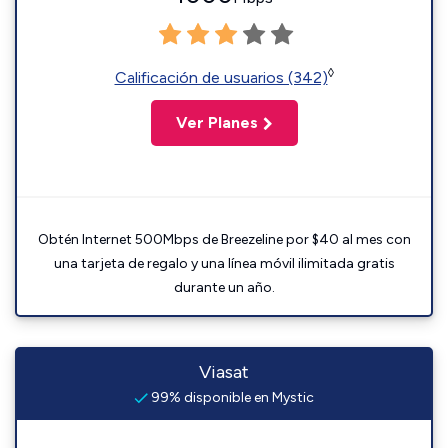
◊
Calificación de usuarios (342)
Ver Planes
Obtén Internet 500Mbps de Breezeline por $40 al mes con
una tarjeta de regalo y una línea móvil ilimitada gratis
durante un año.
Viasat
99% disponible en Mystic