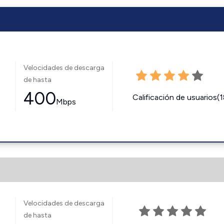
Velocidades de descarga
de hasta
400
Calificación de usuarios(
Mbps
Velocidades de descarga
de hasta