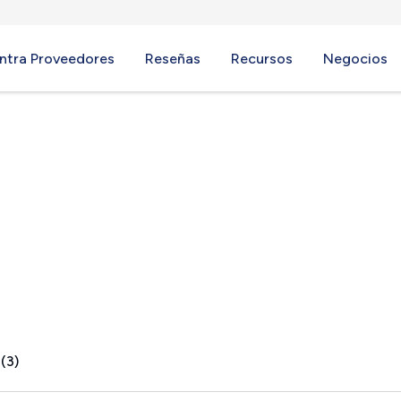
ntra Proveedores
Reseñas
Recursos
Negocios
CT
(3)