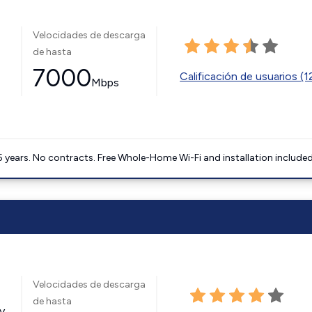
Velocidades de descarga
de hasta
7000
Calificación de usuarios (
Mbps
5 years. No contracts. Free Whole-Home Wi-Fi and installation included
Velocidades de descarga
de hasta
y