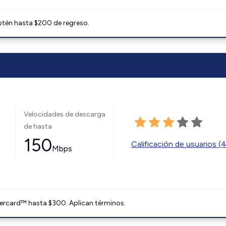
btén hasta $200 de regreso.
Velocidades de descarga
de hasta
150
Calificación de usuarios (
Mbps
ercard™ hasta $300. Aplican términos.