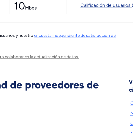
10
Calificación de usuarios 
Mbps
 usuarios y nuestra
encuesta independiente de satisfacción del
a colaborar en la actualización de datos.
ad de proveedores de
V
c
C
N
C