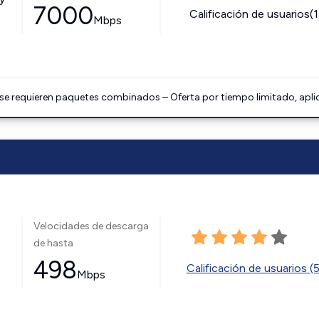
7000
Calificación de usuarios(
Mbps
 se requieren paquetes combinados – Oferta por tiempo limitado, apli
Velocidades de descarga
de hasta
498
Calificación de usuarios (
Mbps