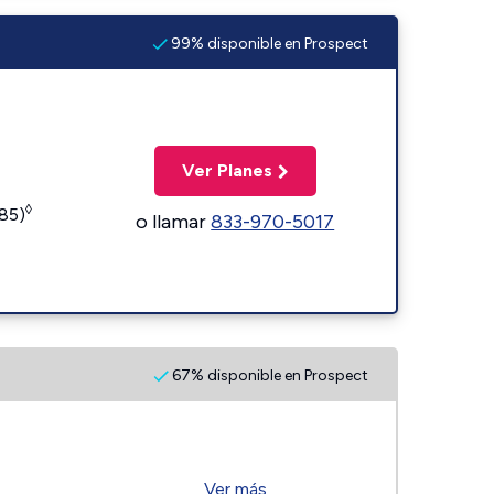
99% disponible en Prospect
Ver Planes
◊
185)
o llamar
833-970-5017
67% disponible en Prospect
Ver más