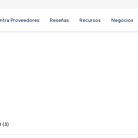
ntra Proveedores
Reseñas
Recursos
Negocios
, FL
 (3)