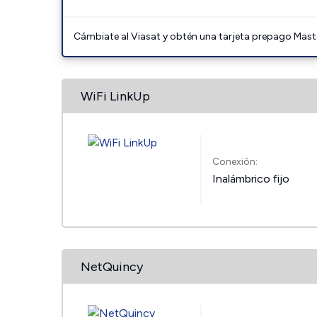
Cámbiate al Viasat y obtén una tarjeta prepago Mast
WiFi LinkUp
Conexión:
Inalámbrico fijo
NetQuincy