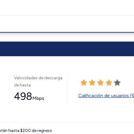
Velocidades de descarga
de hasta
498
Calificación de usuarios (
Mbps
btén hasta $200 de regreso.