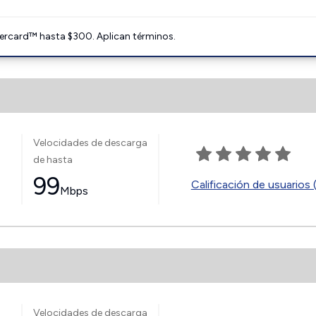
ercard™ hasta $300. Aplican términos.
Velocidades de descarga
de hasta
99
Calificación de usuarios 
Mbps
Velocidades de descarga