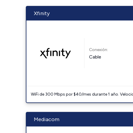
Xfinity
Conexión:
Cable
WiFi de 300 Mbps por $40/mes durante 1 año. Velocidad
Mediacom