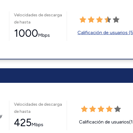
Velocidades de descarga
de hasta
1000
Calificación de usuarios (
Mbps
Velocidades de descarga
de hasta
y
425
Calificación de usuarios(
Mbps