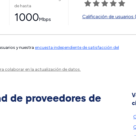
de hasta
1000
Calificación de usuarios 
Mbps
 usuarios y nuestra
encuesta independiente de satisfacción del
a colaborar en la actualización de datos.
ad de proveedores de
V
c
G
Q