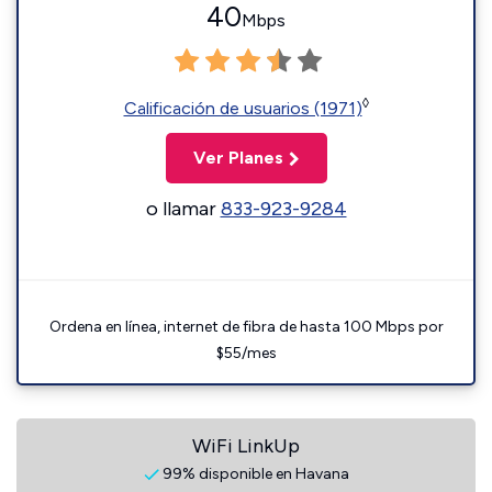
40
Mbps
◊
Calificación de usuarios (1971)
Ver Planes
o llamar
833-923-9284
Ordena en línea, internet de fibra de hasta 100 Mbps por
$55/mes
WiFi LinkUp
99% disponible en Havana