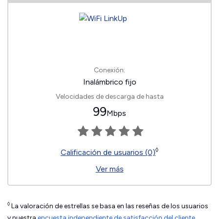
Conexión:
Inalámbrico fijo
Velocidades de descarga de hasta
99
Mbps
◊
Calificación de usuarios (0)
Ver más
◊
La valoración de estrellas se basa en las reseñas de los usuarios
y nuestra
encuesta independiente de satisfacción del cliente
.