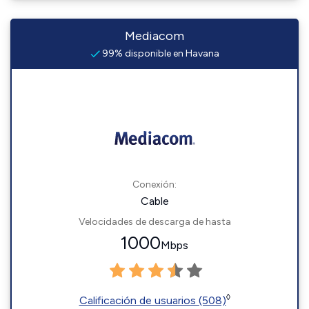
Mediacom
99% disponible en Havana
Conexión:
Cable
Velocidades de descarga de hasta
1000
Mbps
◊
Calificación de usuarios (508)