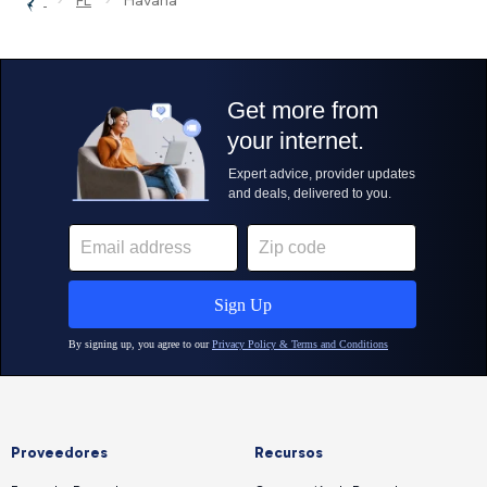
FL
Havana
Proveedores
Recursos