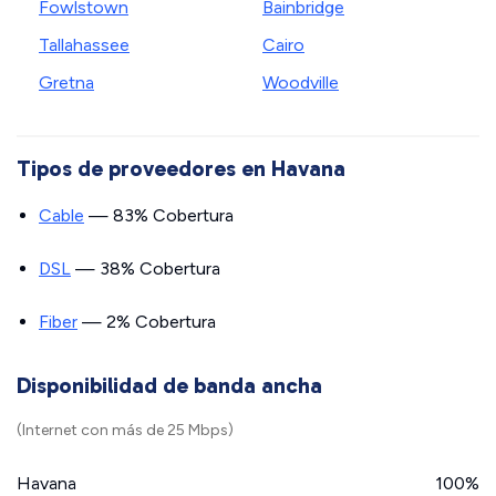
Fowlstown
Bainbridge
Tallahassee
Cairo
Gretna
Woodville
Tipos de proveedores en Havana
Cable
— 83% Cobertura
DSL
— 38% Cobertura
Fiber
— 2% Cobertura
Disponibilidad de banda ancha
(Internet con más de 25 Mbps)
Havana
100%