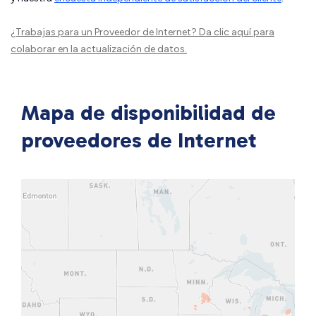
¿Trabajas para un Proveedor de Internet?
Da clic aquí
para
colaborar en la actualización de datos.
Mapa de disponibilidad de
proveedores de Internet