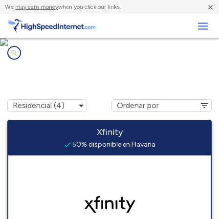
×
We
may earn money
when you click our links.
Negocios
Compañías de Internet en
Havana, FL
Xfinity
50% disponible en Havana