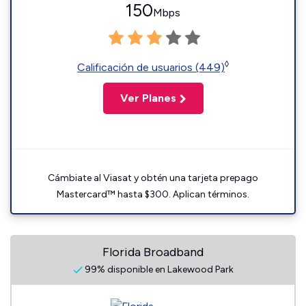
150
Mbps
◊
Calificación de usuarios (449)
Ver Planes
Cámbiate al Viasat y obtén una tarjeta prepago
Mastercard™ hasta $300. Aplican términos.
Florida Broadband
99% disponible en Lakewood Park