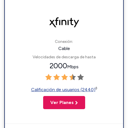
Conexión:
Cable
Velocidades de descarga de hasta
2000
Mbps
◊
Calificación de usuarios (2440)
Ver Planes