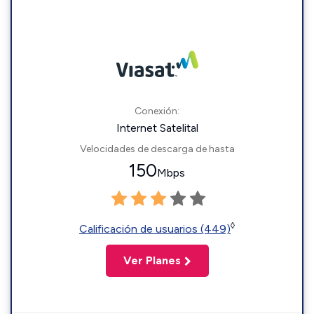
Conexión:
Internet Satelital
Velocidades de descarga de hasta
150
Mbps
◊
Calificación de usuarios (449)
Ver Planes