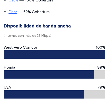
Cable
— 100% Cobertura
Fiber
— 52% Cobertura
Disponibilidad de banda ancha
(Internet con más de 25 Mbps)
West Vero Corridor
100%
Florida
89%
USA
79%