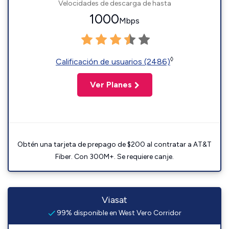
Velocidades de descarga de hasta
1000
Mbps
◊
Calificación de usuarios (2486)
Ver Planes
Obtén una tarjeta de prepago de $200 al contratar a AT&T
Fiber. Con 300M+. Se requiere canje.
Viasat
99% disponible en West Vero Corridor