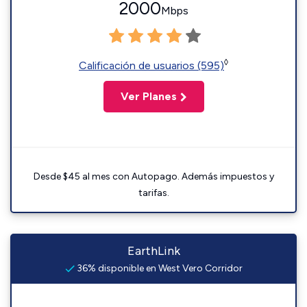
2000
Mbps
◊
Calificación de usuarios (595)
Ver Planes
Desde $45 al mes con Autopago. Además impuestos y
tarifas.
EarthLink
36% disponible en West Vero Corridor