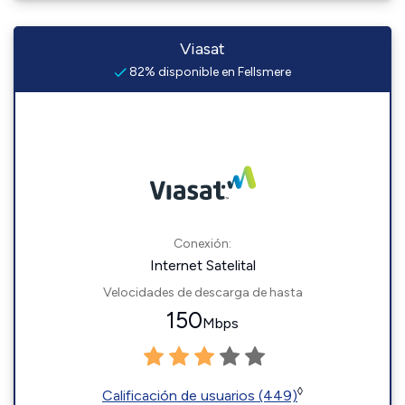
Viasat
82% disponible en Fellsmere
Conexión:
Internet Satelital
Velocidades de descarga de hasta
150
Mbps
◊
Calificación de usuarios (449)