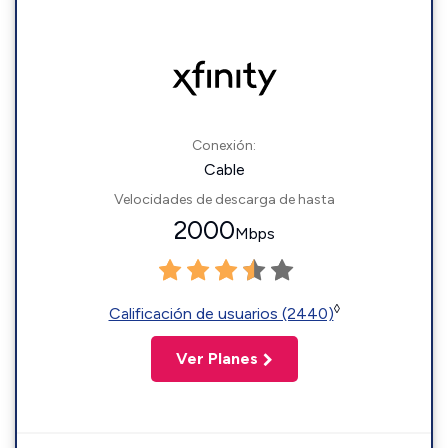
Conexión:
Cable
Velocidades de descarga de hasta
2000
Mbps
◊
Calificación de usuarios (2440)
Ver Planes