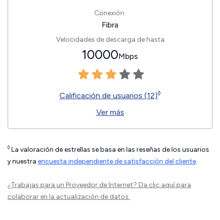
Conexión:
Fibra
Velocidades de descarga de hasta
10000
Mbps
◊
Calificación de usuarios (12)
Ver más
◊
La valoración de estrellas se basa en las reseñas de los usuarios
y nuestra
encuesta independiente de satisfacción del cliente
.
¿Trabajas para un Proveedor de Internet?
Da clic aquí
para
colaborar en la actualización de datos.