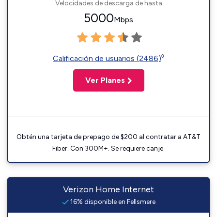
Velocidades de descarga de hasta
5000
Mbps
◊
Calificación de usuarios (2486)
Ver Planes
Obtén una tarjeta de prepago de $200 al contratar a AT&T
Fiber. Con 300M+. Se requiere canje.
Verizon Home Internet
16% disponible en Fellsmere