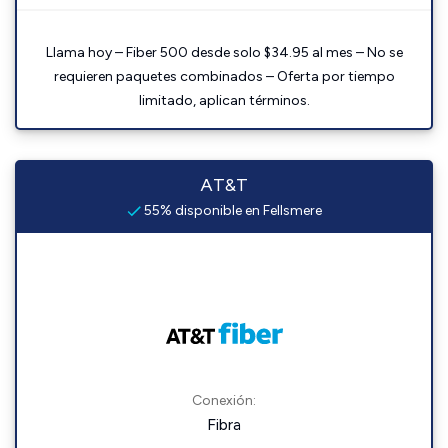
Llama hoy – Fiber 500 desde solo $34.95 al mes – No se
requieren paquetes combinados – Oferta por tiempo
limitado, aplican términos.
AT&T
55% disponible en Fellsmere
Conexión:
Fibra