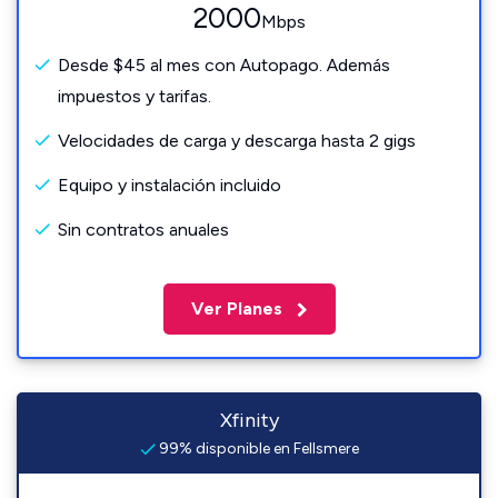
2000
Mbps
Desde $45 al mes con Autopago. Además
impuestos y tarifas.
Velocidades de carga y descarga hasta 2 gigs
Equipo y instalación incluido
Sin contratos anuales
Ver Planes
Xfinity
99% disponible en Fellsmere