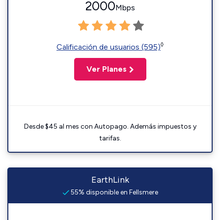
2000
Mbps
◊
Calificación de usuarios (595)
Ver Planes
Desde $45 al mes con Autopago. Además impuestos y
tarifas.
EarthLink
55% disponible en Fellsmere