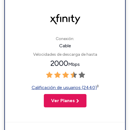
Conexión:
Cable
Velocidades de descarga de hasta
2000
Mbps
◊
Calificación de usuarios (2440)
Ver Planes