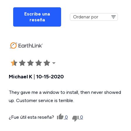
Escribe una
reseña
Michael K
|
10-15-2020
They gave me a window to install, then never showed
up. Customer service is terrible.
¿Fue útil esta reseña?
0
0