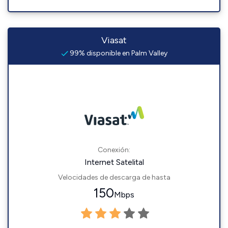
Viasat
99% disponible en Palm Valley
Conexión:
Internet Satelital
Velocidades de descarga de hasta
150
Mbps