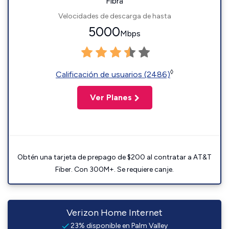
Fibra
Velocidades de descarga de hasta
5000
Mbps
◊
Calificación de usuarios (2486)
Ver Planes
Obtén una tarjeta de prepago de $200 al contratar a AT&T
Fiber. Con 300M+. Se requiere canje.
Verizon Home Internet
23% disponible en Palm Valley