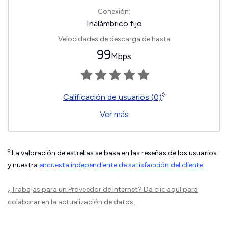
Conexión:
Inalámbrico fijo
Velocidades de descarga de hasta
99
Mbps
◊
Calificación de usuarios (0)
Ver más
◊
La valoración de estrellas se basa en las reseñas de los usuarios
y nuestra
encuesta independiente de satisfacción del cliente
.
¿Trabajas para un Proveedor de Internet?
Da clic aquí
para
colaborar en la actualización de datos.