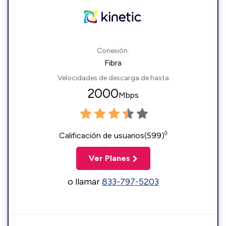
Conexión:
Fibra
Velocidades de descarga de hasta
2000
Mbps
◊
Calificación de usuarios(599)
Ver Planes
o llamar
833-797-5203