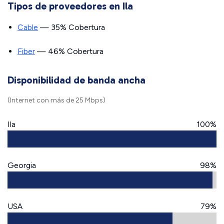
Tipos de proveedores en Ila
Cable
— 35% Cobertura
Fiber
— 46% Cobertura
Disponibilidad de banda ancha
(Internet con más de 25 Mbps)
Ila
100%
Georgia
98%
USA
79%