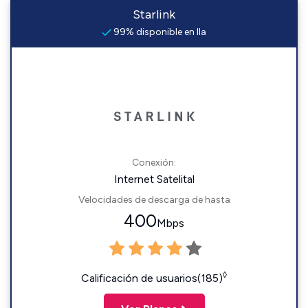
Starlink
99% disponible en Ila
Conexión:
Internet Satelital
Velocidades de descarga de hasta
400
Mbps
◊
Calificación de usuarios(185)