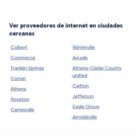
Ver proveedores de internet en ciudades
cercanas
Colbert
Winterville
Commerce
Arcade
Franklin Springs
Athens-Clarke County
unified
Comer
Carlton
Athens
Jefferson
Royston
Eagle Grove
Carnesville
Arnoldsville