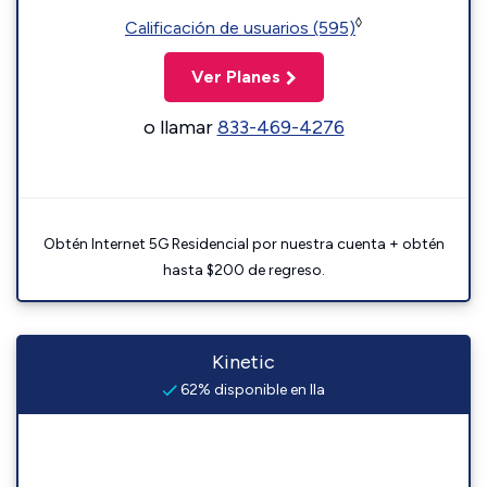
◊
Calificación de usuarios (595)
Ver Planes
o llamar
833-469-4276
Obtén Internet 5G Residencial por nuestra cuenta + obtén
hasta $200 de regreso.
Kinetic
62% disponible en Ila