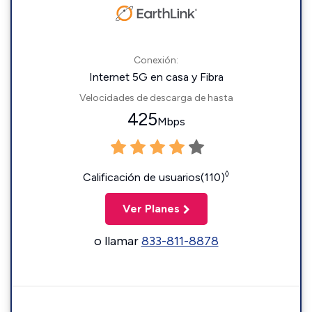
Conexión:
Internet 5G en casa y Fibra
Velocidades de descarga de hasta
425
Mbps
◊
Calificación de usuarios(110)
Ver Planes
o llamar
833-811-8878