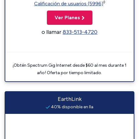
◊
Calificación de usuarios (5996)
Ver Planes
o llamar
833-513-4720
¡Obtén Spectrum Gig Internet desde $60 al mes durante 1
año! Oferta por tiempo limitado.
EarthLink
40% disponible en Ila