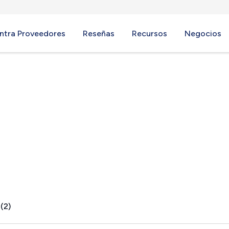
ntra Proveedores
Reseñas
Recursos
Negocios
IA
(2)