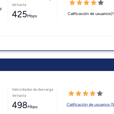
de hasta
y
425
Calificación de usuarios(
Mbps
Velocidades de descarga
de hasta
498
Calificación de usuarios (
Mbps