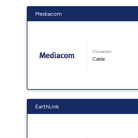
Mediacom
Conexión:
Cable
EarthLink