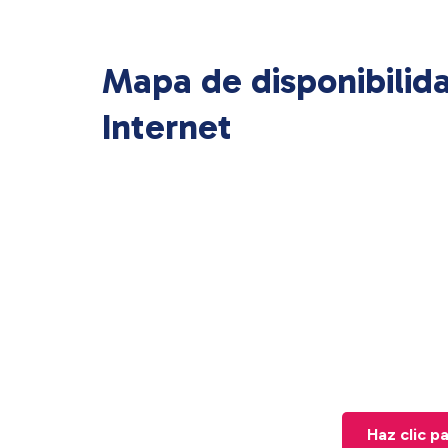
Mapa de disponibilid
Internet
Haz clic p