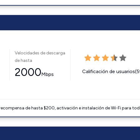
Velocidades de descarga
de hasta
2000
Calificación de usuarios(
Mbps
 recompensa de hasta $200, activación e instalación de Wi-Fi para tod