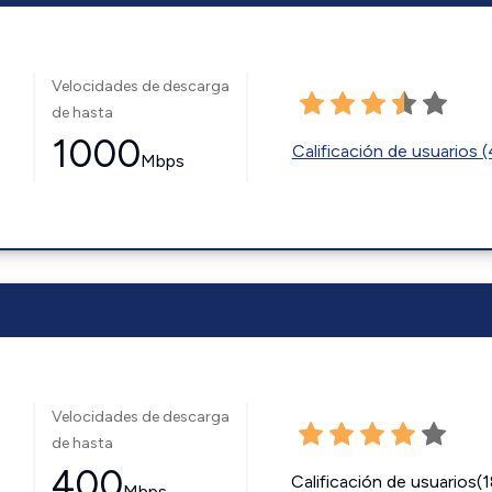
Velocidades de descarga
de hasta
1000
Calificación de usuarios 
Mbps
Velocidades de descarga
de hasta
400
Calificación de usuarios(
Mbps