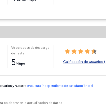
Velocidades de descarga
de hasta
5
Calificación de usuarios (
Mbps
 usuarios y nuestra
encuesta independiente de satisfacción del
a colaborar en la actualización de datos.