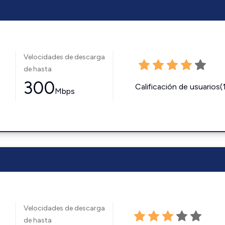
Velocidades de descarga
de hasta
300
Calificación de usuarios(
Mbps
Velocidades de descarga
de hasta