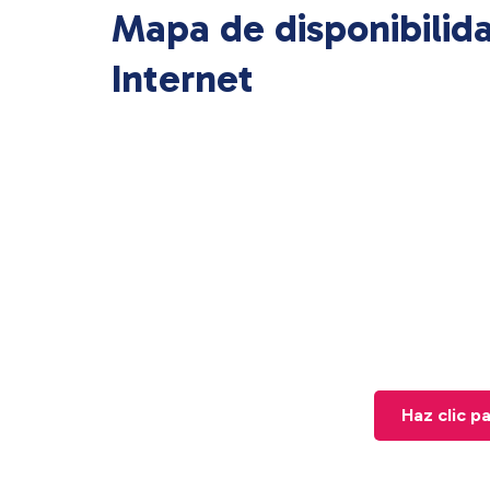
Mapa de disponibilid
Internet
Haz clic p