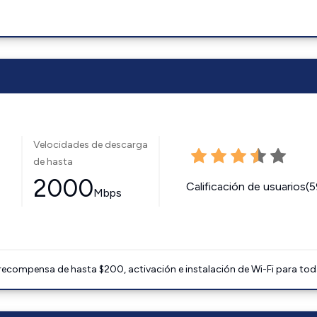
Velocidades de descarga
de hasta
2000
Calificación de usuarios(
Mbps
 recompensa de hasta $200, activación e instalación de Wi-Fi para tod