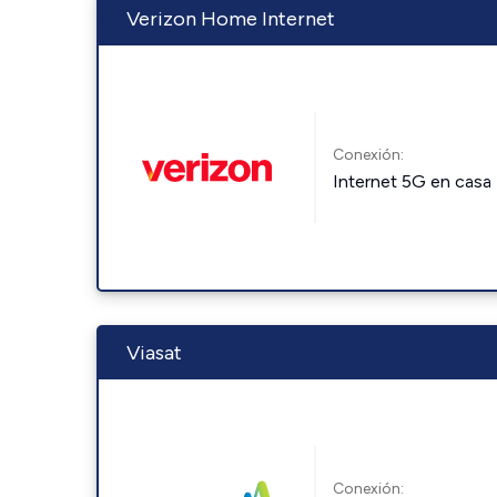
Verizon Home Internet
Conexión:
Internet 5G en casa
Viasat
Conexión: