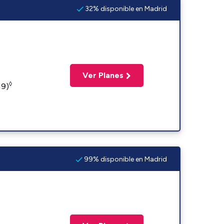
32% disponible en Madrid
Ver Planes
◊
19)
99% disponible en Madrid