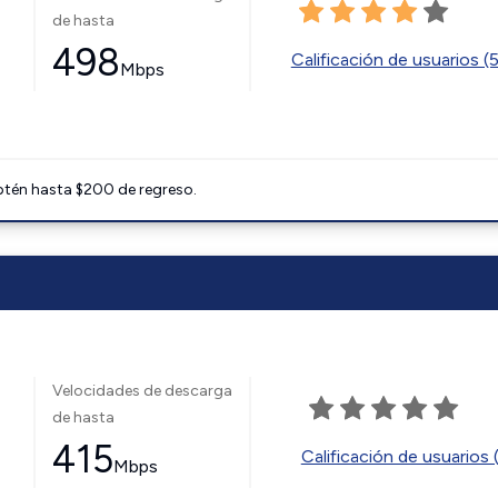
de hasta
498
Calificación de usuarios (
Mbps
btén hasta $200 de regreso.
Velocidades de descarga
de hasta
415
Calificación de usuarios 
Mbps