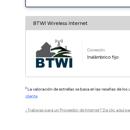
BTWI Wireless Internet
Conexión:
Inalámbrico fijo
◊
La valoración de estrellas se basa en las reseñas de los
cliente
.
¿Trabajas para un Proveedor de Internet?
Da clic aquí
par