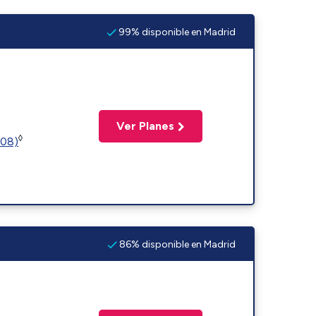
99% disponible en Madrid
Ver Planes
◊
508)
86% disponible en Madrid