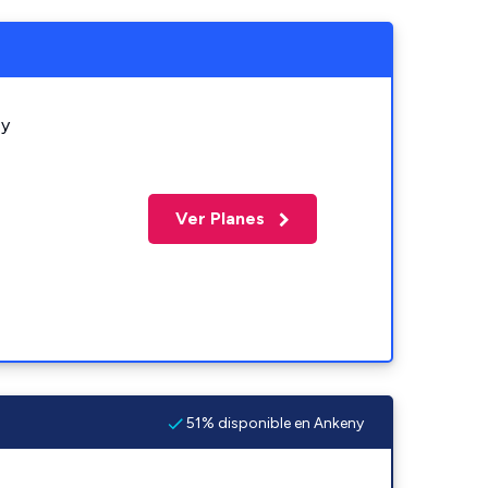
 y
Ver Planes
51% disponible en Ankeny