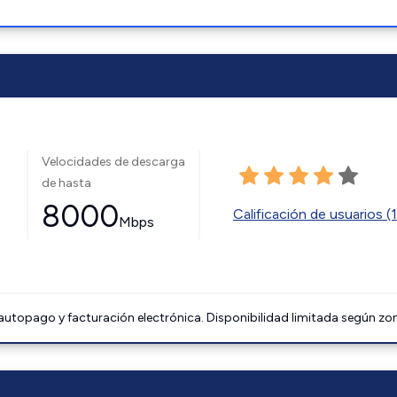
Velocidades de descarga
de hasta
8000
Calificación de usuarios (
Mbps
 autopago y facturación electrónica. Disponibilidad limitada según zo