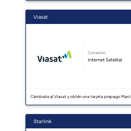
Viasat
Conexión:
Internet Satelital
Cámbiate al Viasat y obtén una tarjeta prepago Mast
Starlink