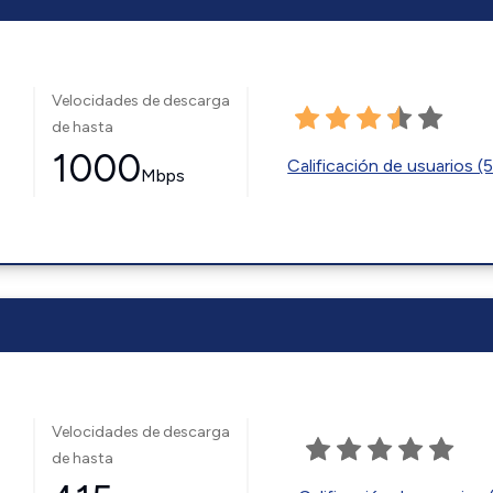
Velocidades de descarga
de hasta
1000
Calificación de usuarios (
Mbps
Velocidades de descarga
de hasta