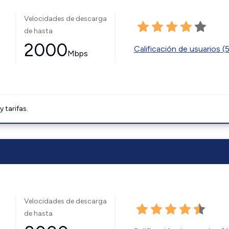
Velocidades de descarga
de hasta
2000
Calificación de usuarios (
Mbps
tarifas.
Velocidades de descarga
de hasta