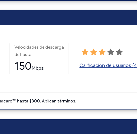
Velocidades de descarga
de hasta
150
Calificación de usuarios (
Mbps
ercard™ hasta $300. Aplican términos.