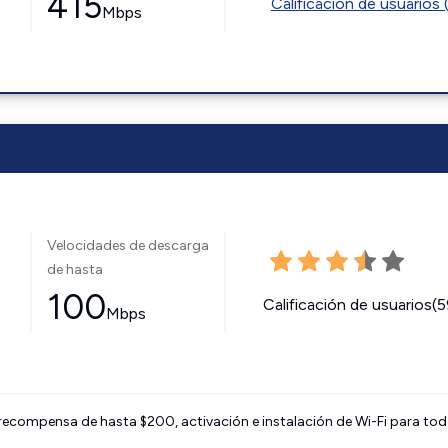
415
Calificación de usuarios 
Mbps
Velocidades de descarga
de hasta
100
Calificación de usuarios(
Mbps
 recompensa de hasta $200, activación e instalación de Wi-Fi para tod