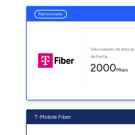
Patrocinado
Velocidades de desca
de hasta
2000
Mbps
T-Mobile Fiber