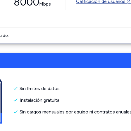
8000
Calificación de usuarios (
Mbps
uido.
Sin límites de datos
Instalación gratuita
Sin cargos mensuales por equipo ni contratos anuale