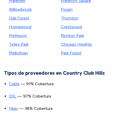
Markham
Frankfort Square
Willowbrook
Posen
Oak Forest
Thornton
Homewood
Crestwood
Matteson
Richton Park
Tinley Park
Chicago Heights
Midlothian
Park Forest
Tipos de proveedores en Country Club Hills
Cable
— 91% Cobertura
DSL
— 97% Cobertura
Fiber
— 38% Cobertura