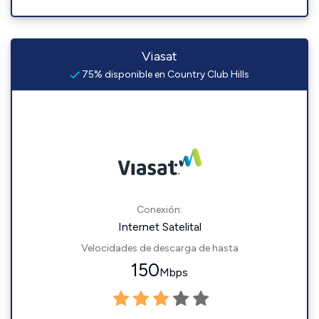
Viasat
75% disponible en Country Club Hills
Conexión:
Internet Satelital
Velocidades de descarga de hasta
150
Mbps