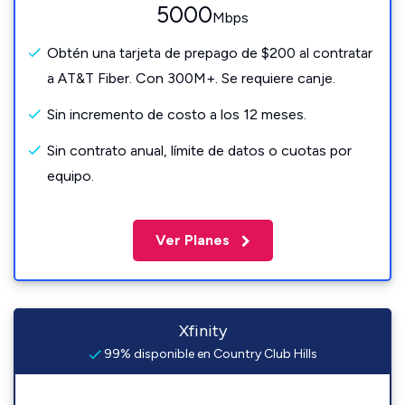
5000
Mbps
Obtén una tarjeta de prepago de $200 al contratar
a AT&T Fiber. Con 300M+. Se requiere canje.
Sin incremento de costo a los 12 meses.
Sin contrato anual, límite de datos o cuotas por
equipo.
Ver Planes
Xfinity
99% disponible en Country Club Hills