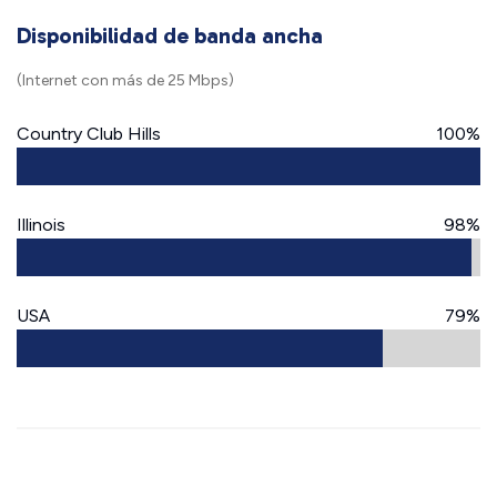
Disponibilidad de banda ancha
(Internet con más de 25 Mbps)
Country Club Hills
100%
Illinois
98%
USA
79%