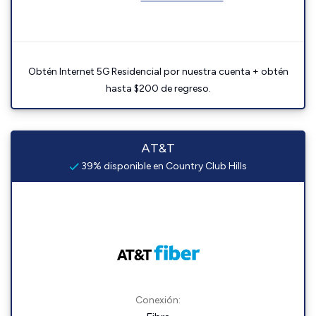
Obtén Internet 5G Residencial por nuestra cuenta + obtén
hasta $200 de regreso.
AT&T
39% disponible en Country Club Hills
Conexión: