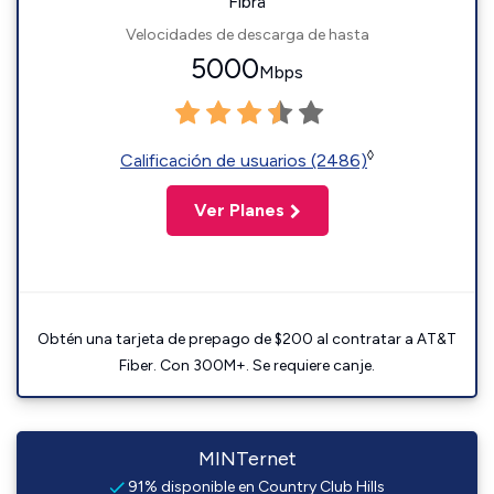
Fibra
Velocidades de descarga de hasta
5000
Mbps
◊
Calificación de usuarios (2486)
Ver Planes
Obtén una tarjeta de prepago de $200 al contratar a AT&T
Fiber. Con 300M+. Se requiere canje.
MINTernet
91% disponible en Country Club Hills