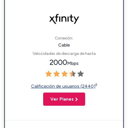
Conexión:
Cable
Velocidades de descarga de hasta
2000
Mbps
◊
Calificación de usuarios (2440)
Ver Planes