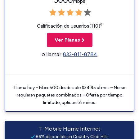
5000
Mbps
◊
Calificación de usuarios(110)
Ver Planes
o llamar
833-811-8784
Llama hoy – Fiber 500 desde solo $34.95 al mes – No se
requieren paquetes combinados – Oferta por tiempo
limitado, aplican términos.
T-Mobile Home Internet
86% disponible en Country Club Hills