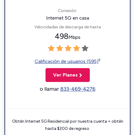
Conexión:
Internet 5G en casa
Velocidades de descarga de hasta
498
Mbps
◊
Calificación de usuarios (595)
Ver Planes
o llamar
833-469-4276
Obtén Internet 5G Residencial por nuestra cuenta + obtén
hasta $200 de regreso.