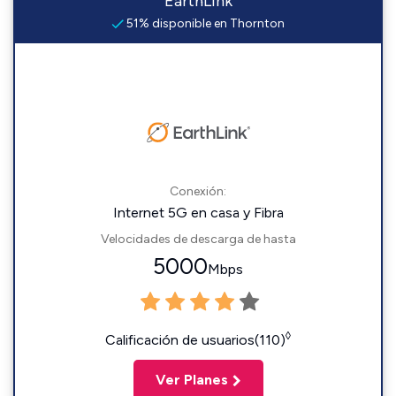
EarthLink
51% disponible en Thornton
Conexión:
Internet 5G en casa y Fibra
Velocidades de descarga de hasta
5000
Mbps
◊
Calificación de usuarios(110)
Ver Planes