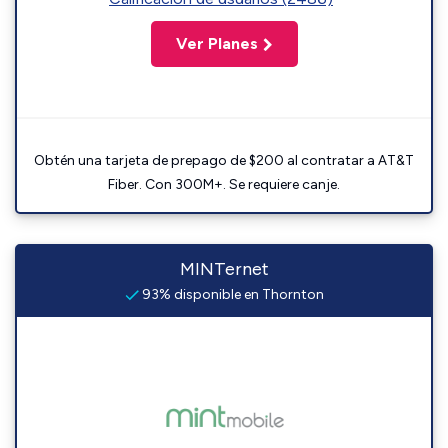
Ver Planes
Obtén una tarjeta de prepago de $200 al contratar a AT&T
Fiber. Con 300M+. Se requiere canje.
MINTernet
93% disponible en Thornton