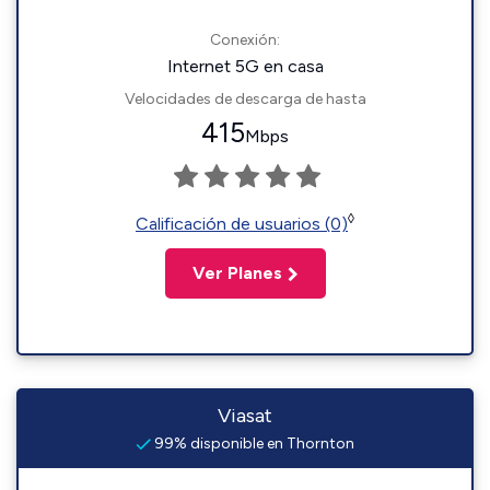
Conexión:
Internet 5G en casa
Velocidades de descarga de hasta
415
Mbps
◊
Calificación de usuarios (0)
Ver Planes
Viasat
99% disponible en Thornton