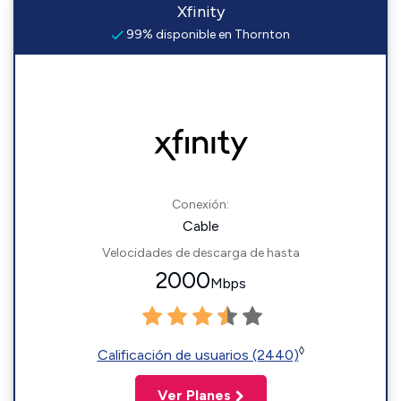
Xfinity
99% disponible en Thornton
Conexión:
Cable
Velocidades de descarga de hasta
2000
Mbps
◊
Calificación de usuarios (2440)
Ver Planes