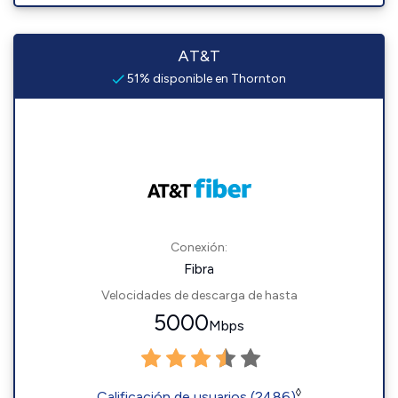
AT&T
51% disponible en Thornton
Conexión:
Fibra
Velocidades de descarga de hasta
5000
Mbps
◊
Calificación de usuarios (2486)