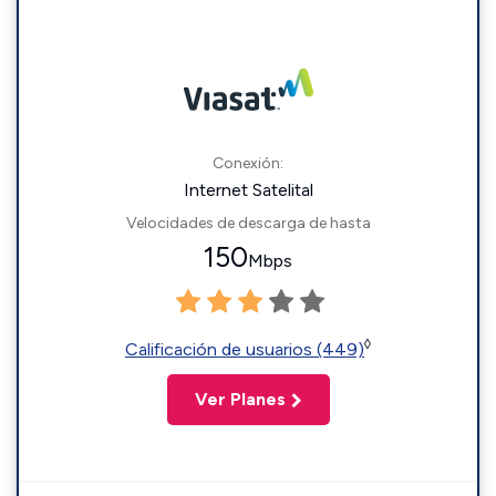
Conexión:
Internet Satelital
Velocidades de descarga de hasta
150
Mbps
◊
Calificación de usuarios (449)
Ver Planes