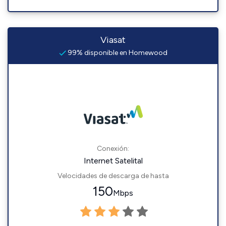
Viasat
99% disponible en Homewood
Conexión:
Internet Satelital
Velocidades de descarga de hasta
150
Mbps