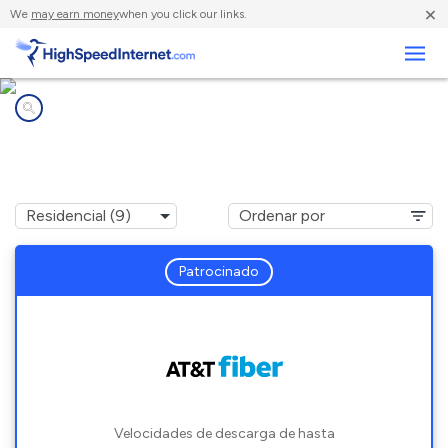
×
We
may earn money
when you click our links.
Negocios
Compañías de Internet en
Homewood, IL
Patrocinado
Velocidades de descarga de hasta