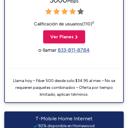
5000
Mbps
◊
Calificación de usuarios(110)
Ver Planes
o llamar
833-811-8784
Llama hoy – Fiber 500 desde solo $34.95 al mes – No se
requieren paquetes combinados – Oferta por tiempo
limitado, aplican términos.
T-Mobile Home Internet
82% disponible en Homewood