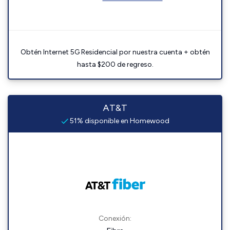
Obtén Internet 5G Residencial por nuestra cuenta + obtén
hasta $200 de regreso.
AT&T
51% disponible en Homewood
Conexión: