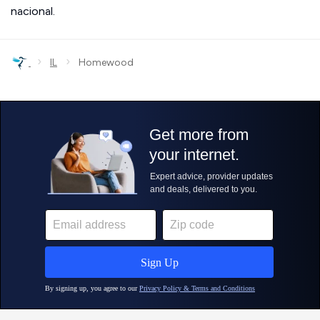
nacional.
›
›
IL
Homewood