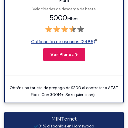
Fibra
Velocidades de descarga de hasta
5000
Mbps
◊
Calificación de usuarios (2486)
Ver Planes
Obtén una tarjeta de prepago de $200 al contratar a AT&T
Fiber. Con 300M+. Se requiere canje.
MINTernet
91% disponible en Homewood