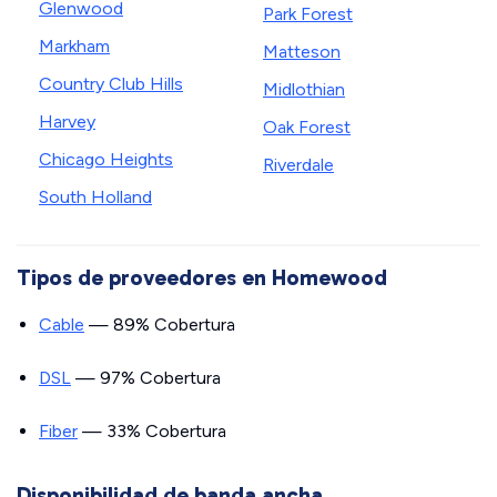
Glenwood
Park Forest
Markham
Matteson
Country Club Hills
Midlothian
Harvey
Oak Forest
Chicago Heights
Riverdale
South Holland
Tipos de proveedores en Homewood
Cable
— 89% Cobertura
DSL
— 97% Cobertura
Fiber
— 33% Cobertura
Disponibilidad de banda ancha