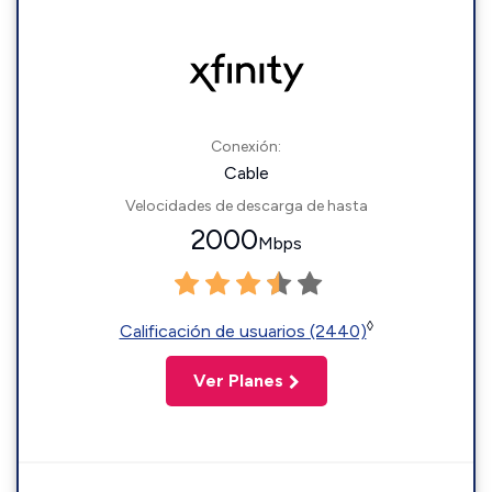
Conexión:
Cable
Velocidades de descarga de hasta
2000
Mbps
◊
Calificación de usuarios (2440)
Ver Planes