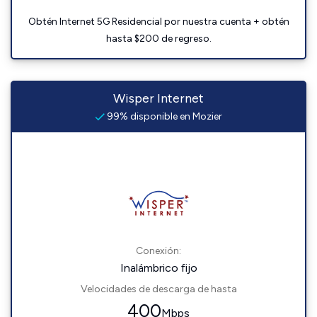
Obtén Internet 5G Residencial por nuestra cuenta + obtén
hasta $200 de regreso.
Wisper Internet
99% disponible en Mozier
Conexión:
Inalámbrico fijo
Velocidades de descarga de hasta
400
Mbps