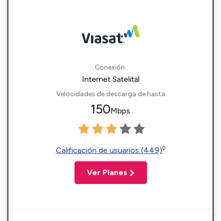
Conexión:
Internet Satelital
Velocidades de descarga de hasta
150
Mbps
◊
Calificación de usuarios (449)
Ver Planes