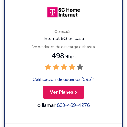
Conexión:
Internet 5G en casa
Velocidades de descarga de hasta
498
Mbps
◊
Calificación de usuarios (595)
Ver Planes
o llamar
833-469-4276