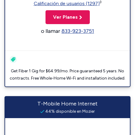
◊
Calificación de usuarios (1297)
Ver Planes
o llamar
833-923-3751
Get Fiber 1 Gig for $64.99/mo. Price guaranteed 5 years. No
contracts. Free Whole-Home Wi-Fi and installation included.
T-Mobile Home Internet
44% disponible en Mozier