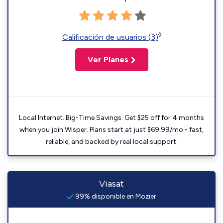
◊
Calificación de usuarios (3)
Ver Planes
Local Internet. Big-Time Savings. Get $25 off for 4 months
when you join Wisper. Plans start at just $69.99/mo - fast,
reliable, and backed by real local support.
Viasat
99% disponible en Mozier