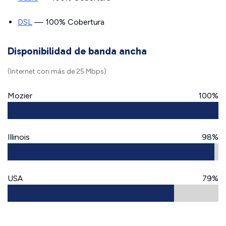
DSL
— 100% Cobertura
Disponibilidad de banda ancha
(Internet con más de 25 Mbps)
Mozier
100%
Illinois
98%
USA
79%