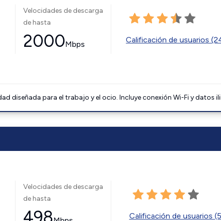
Velocidades de descarga
de hasta
2000
Calificación de usuarios (
Mbps
 diseñada para el trabajo y el ocio. Incluye conexión Wi-Fi y datos il
Velocidades de descarga
de hasta
498
Calificación de usuarios (
Mbps