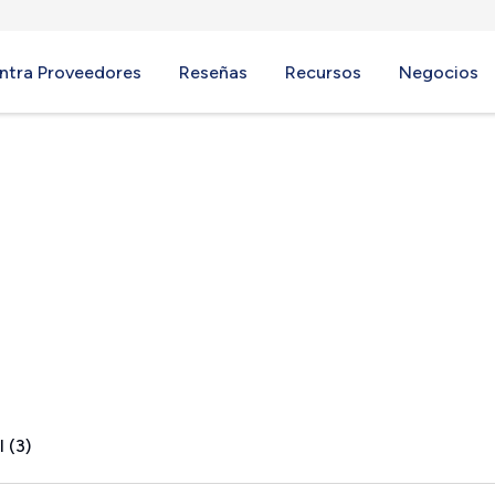
ntra Proveedores
Reseñas
Recursos
Negocios
e, IN
 (3)