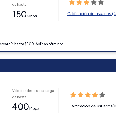
de hasta
150
Calificación de usuarios (
Mbps
ercard™ hasta $300. Aplican términos.
Velocidades de descarga
de hasta
400
Calificación de usuarios(
Mbps