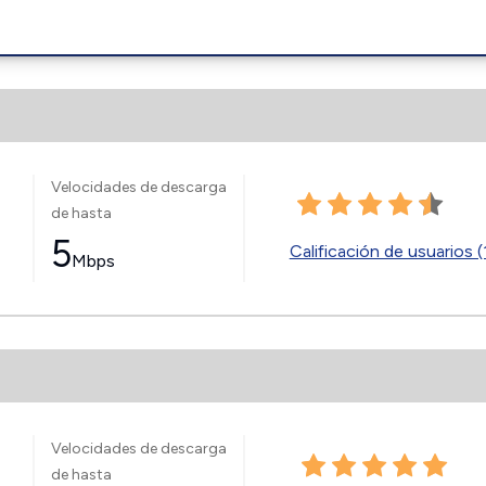
Velocidades de descarga
de hasta
5
Calificación de usuarios (
Mbps
Velocidades de descarga
de hasta