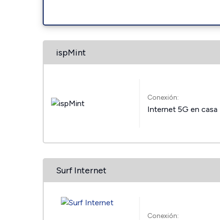
ispMint
Conexión:
Internet 5G en casa
Surf Internet
Conexión: