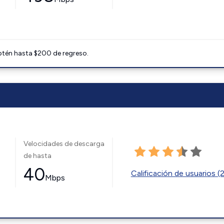
btén hasta $200 de regreso.
Velocidades de descarga
de hasta
40
Calificación de usuarios (
Mbps