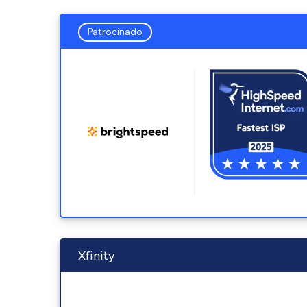
Patrocinado
Xfinity