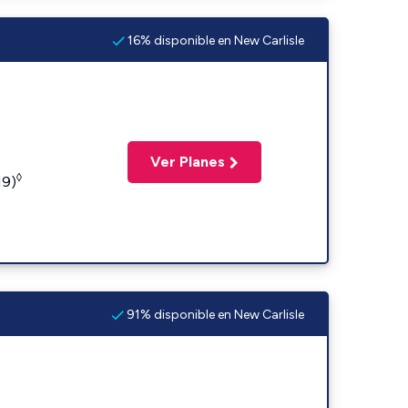
16% disponible en New Carlisle
Ver Planes
◊
19)
91% disponible en New Carlisle