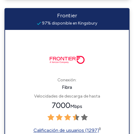
Frontier
97% disponible en Kingsbury
Conexión:
Fibra
Velocidades de descarga de hasta
7000
Mbps
◊
Calificación de usuarios (1297)