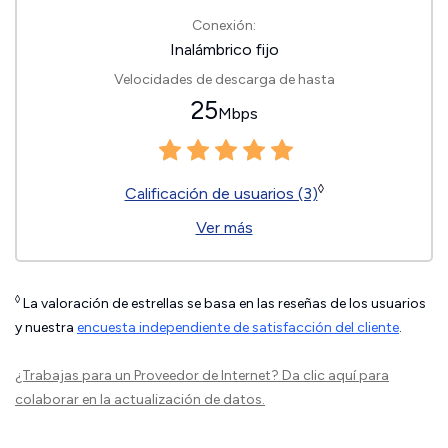
Conexión:
Inalámbrico fijo
Velocidades de descarga de hasta
25
Mbps
◊
Calificación de usuarios (3)
Ver más
◊
La valoración de estrellas se basa en las reseñas de los usuarios
y nuestra
encuesta independiente de satisfacción del cliente
.
¿Trabajas para un Proveedor de Internet?
Da clic aquí
para
colaborar en la actualización de datos.