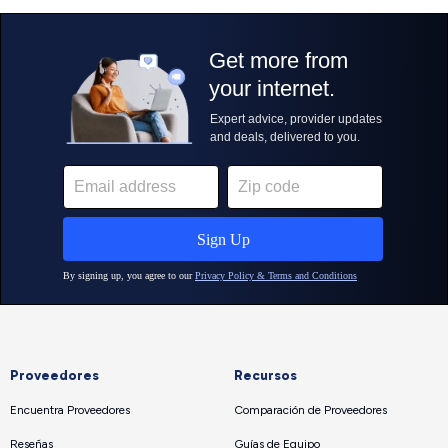
Proveedores
Recursos
Encuentra Proveedores
Comparación de Proveedores
Reseñas
Guías de Equipo