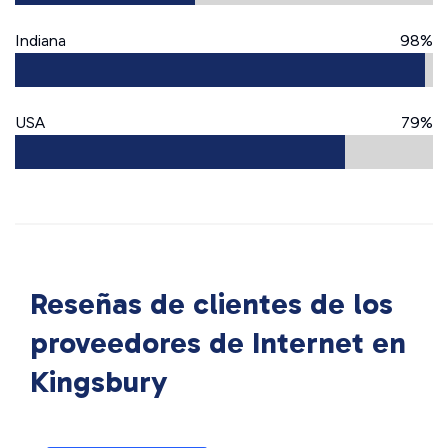
Indiana
98%
USA
79%
Reseñas de clientes de los
proveedores de Internet en
Kingsbury