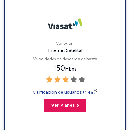
Conexión:
Internet Satelital
Velocidades de descarga de hasta
150
Mbps
◊
Calificación de usuarios (449)
Ver Planes