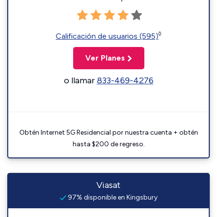
◊
Calificación de usuarios (595)
Ver Planes
o llamar
833-469-4276
Obtén Internet 5G Residencial por nuestra cuenta + obtén
hasta $200 de regreso.
Viasat
97% disponible en Kingsbury