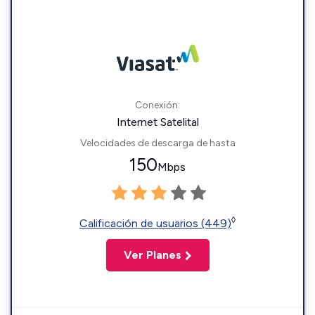
Conexión:
Internet Satelital
Velocidades de descarga de hasta
150
Mbps
◊
Calificación de usuarios (449)
Ver Planes