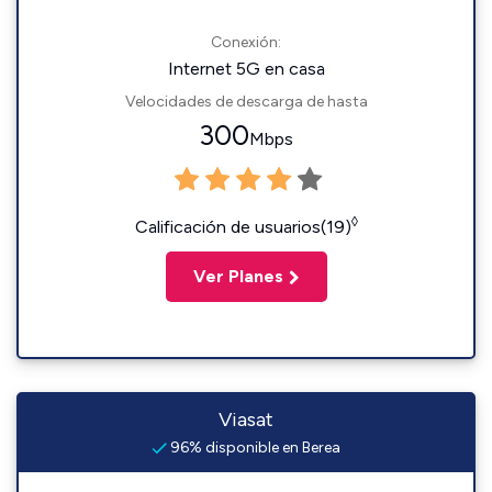
Conexión:
Internet 5G en casa
Velocidades de descarga de hasta
300
Mbps
◊
Calificación de usuarios(19)
Ver Planes
Viasat
96% disponible en Berea