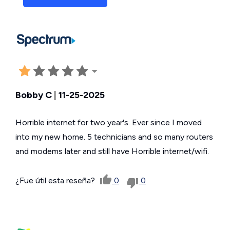
Bobby C
|
11-25-2025
Horrible internet for two year's. Ever since I moved
into my new home. 5 technicians and so many routers
and modems later and still have Horrible internet/wifi.
¿Fue útil esta reseña?
0
0