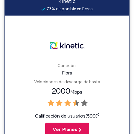
Kinetic
73% disponible en Berea
Conexión:
Fibra
Velocidades de descarga de hasta
2000
Mbps
◊
Calificación de usuarios(599)
Ver Planes