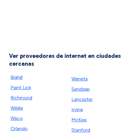
Ver proveedores de internet en ciudades
cercanas
Bighill
Waneta
Paint Lick
Sandgap
Richmond
Lancaster
Wildie
Irvine
Waco
McKee
Orlando
Stanford