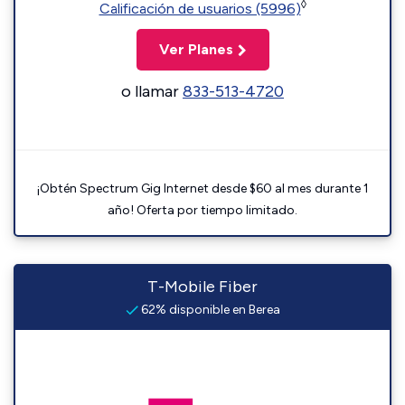
◊
Calificación de usuarios (5996)
Ver Planes
o llamar
833-513-4720
¡Obtén Spectrum Gig Internet desde $60 al mes durante 1
año! Oferta por tiempo limitado.
T-Mobile Fiber
62% disponible en Berea