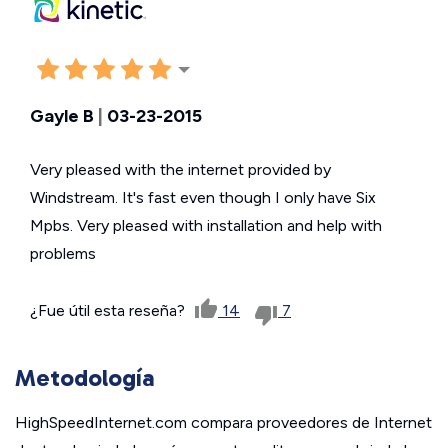
Gayle B
|
03-23-2015
Very pleased with the internet provided by
Windstream. It's fast even though I only have Six
Mpbs. Very pleased with installation and help with
problems
¿Fue útil esta reseña?
14
7
Metodología
HighSpeedInternet.com compara proveedores de Internet