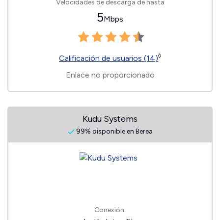
Velocidades de descarga de hasta
5
Mbps
◊
Calificación de usuarios (14)
Enlace no proporcionado
Kudu Systems
99% disponible en Berea
Conexión: