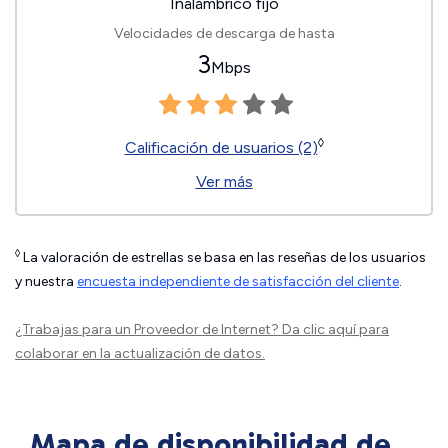
Inalámbrico fijo
Velocidades de descarga de hasta
3
Mbps
◊
Calificación de usuarios (2)
Ver más
◊
La valoración de estrellas se basa en las reseñas de los usuarios
y nuestra
encuesta independiente de satisfacción del cliente
.
¿Trabajas para un Proveedor de Internet?
Da clic aquí
para
colaborar en la actualización de datos.
Mapa de disponibilidad de