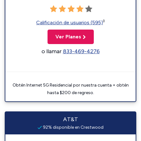
◊
Calificación de usuarios (595)
Ver Planes
o llamar
833-469-4276
Obtén Internet 5G Residencial por nuestra cuenta + obtén
hasta $200 de regreso.
AT&T
92% disponible en Crestwood