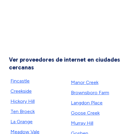
Ver proveedores de internet en ciudades
cercanas
Fincastle
Manor Creek
Creekside
Brownsboro Farm
Hickory Hill
Langdon Place
Ten Broeck
Goose Creek
La Grange
Murray Hill
Meadow Vale
Goshen