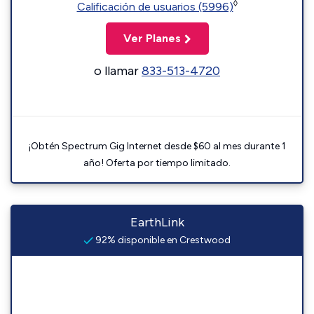
◊
Calificación de usuarios (5996)
Ver Planes
o llamar
833-513-4720
¡Obtén Spectrum Gig Internet desde $60 al mes durante 1
año! Oferta por tiempo limitado.
EarthLink
92% disponible en Crestwood