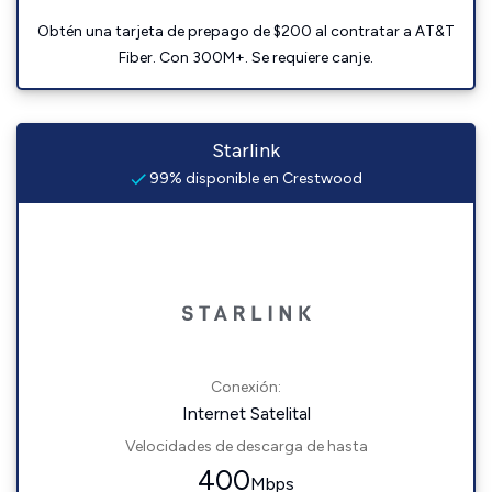
Obtén una tarjeta de prepago de $200 al contratar a AT&T
Fiber. Con 300M+. Se requiere canje.
Starlink
99% disponible en Crestwood
Conexión:
Internet Satelital
Velocidades de descarga de hasta
400
Mbps