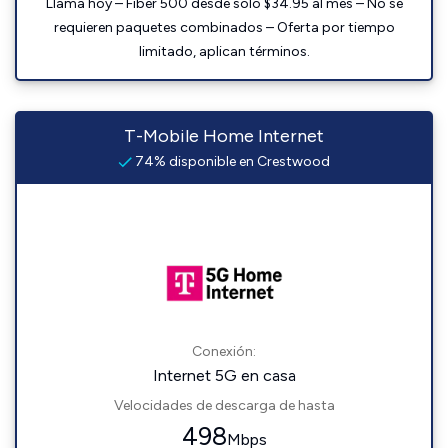
Llama hoy – Fiber 500 desde solo $34.95 al mes – No se
requieren paquetes combinados – Oferta por tiempo
limitado, aplican términos.
T-Mobile Home Internet
74% disponible en Crestwood
Conexión:
Internet 5G en casa
Velocidades de descarga de hasta
498
Mbps