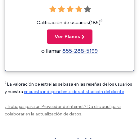
◊
Calificación de usuarios(185)
Ver Planes
o llamar
855-288-5199
◊
La valoración de estrellas se basa en las reseñas de los usuarios
y nuestra
encuesta independiente de satisfacción del cliente
.
¿Trabajas para un Proveedor de Internet?
Da clic aquí
para
colaborar en la actualización de datos.