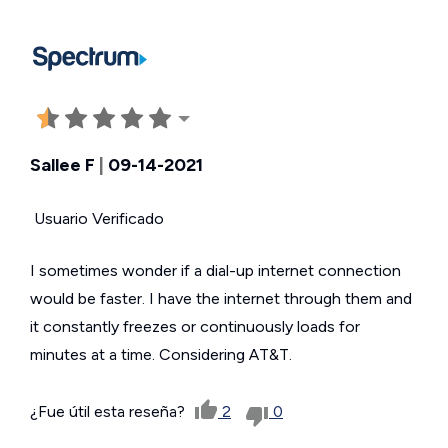
Sallee F
|
09-14-2021
Usuario Verificado
I sometimes wonder if a dial-up internet connection
would be faster. I have the internet through them and
it constantly freezes or continuously loads for
minutes at a time. Considering AT&T.
¿Fue útil esta reseña?
2
0