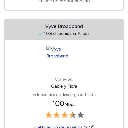
Enlace no proporcionado
Vyve Broadband
40% disponible en Kinder
Conexión:
Cable y Fibra
Velocidades de descarga de hasta
100
Mbps
◊
Calificación de usuarios (27)