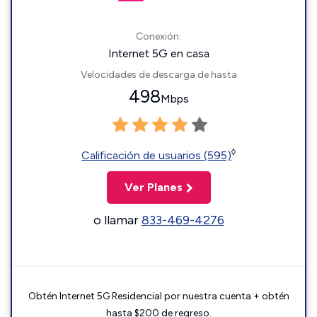
Conexión:
Internet 5G en casa
Velocidades de descarga de hasta
498
Mbps
◊
Calificación de usuarios (595)
Ver Planes
o llamar
833-469-4276
Obtén Internet 5G Residencial por nuestra cuenta + obtén
hasta $200 de regreso.