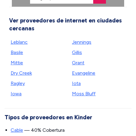
Ver proveedores de internet en ciudades
cercanas
Leblanc
Jennings
Basile
Gillis
Mittie
Grant
Dry Creek
Evangeline
Ragley
Iota
Iowa
Moss Bluff
Tipos de proveedores en Kinder
Cable
— 40% Cobertura