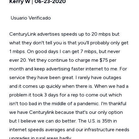
Kerry W
|
06-23-2020
Usuario Verificado
CenturyLink advertises speeds up to 20 mbps but
what they don't tell you is that you'll probably only get
1 mbps. On good days I can get 7 mbps, but never
ever 20. Yet they continue to charge me $75 per
month and keep advertising faster internet to me. For
service they have been great. I rarely have outages
and it comes up quickly when there is. When we had a
problem it took 3 days for a rep to come out which
isn't too bad in the middle of a pandemic. I'm thankful
we have Centurylink because that's our only option
but I believe we can do better. The U.S. is 35th in
internet speeds averages and our infrastructure needs
upgrades in rural areas badly.