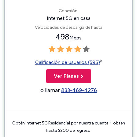
Conexión:
Internet 5G en casa
Velocidades de descarga de hasta
498
Mbps
◊
Calificación de usuarios (595)
Ver Planes
o llamar
833-469-4276
Obtén Internet 5G Residencial por nuestra cuenta + obtén
hasta $200 de regreso.