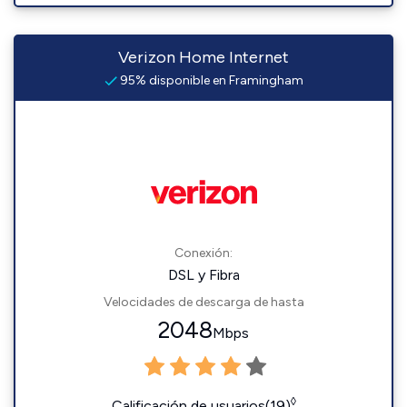
Verizon Home Internet
95% disponible en Framingham
Conexión:
DSL y Fibra
Velocidades de descarga de hasta
2048
Mbps
◊
Calificación de usuarios(19)