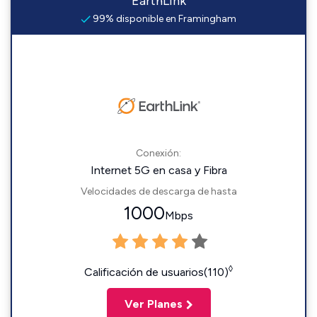
EarthLink
99% disponible en Framingham
Conexión:
Internet 5G en casa y Fibra
Velocidades de descarga de hasta
1000
Mbps
◊
Calificación de usuarios(110)
Ver Planes