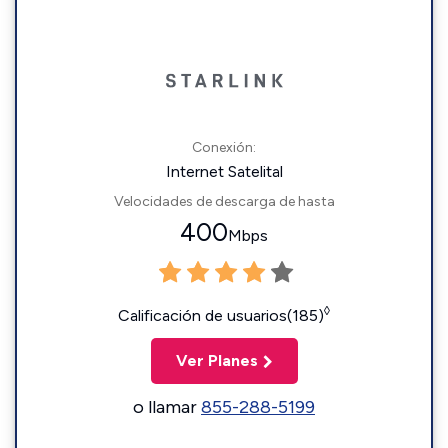
Conexión:
Internet Satelital
Velocidades de descarga de hasta
400
Mbps
◊
Calificación de usuarios(185)
Ver Planes
o llamar
855-288-5199