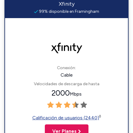
Xfinity
99% disponible en Framingham
Conexión:
Cable
Velocidades de descarga de hasta
2000
Mbps
◊
Calificación de usuarios (2440)
Ver Planes