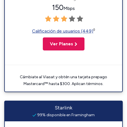
150
Mbps
◊
Calificación de usuarios (449)
Ver Planes
Cámbiate al Viasat y obtén una tarjeta prepago
Mastercard™ hasta $300. Aplican términos.
Starlink
99% disponible en Framingham