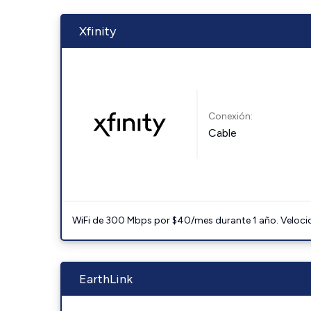
Xfinity
Conexión:
Cable
WiFi de 300 Mbps por $40/mes durante 1 año. Velocidad
EarthLink