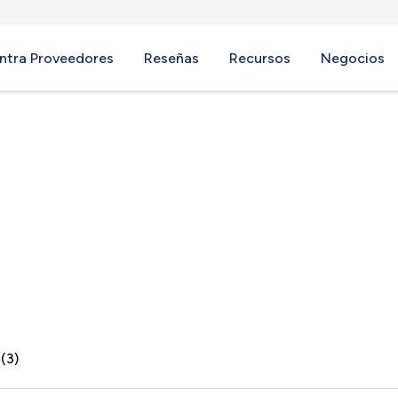
ntra Proveedores
Reseñas
Recursos
Negocios
MA
(3)