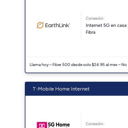
Conexión:
Internet 5G en casa 
Fibra
Llama hoy – Fiber 500 desde solo $24.95 al mes – No
T-Mobile Home Internet
Conexión: