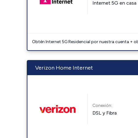
Internet 5G en casa
Obtén Internet 5G Residencial por nuestra cuenta + o
Verizon Home Internet
Conexión:
DSL y Fibra