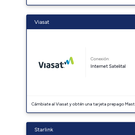
Viasat
Conexión:
Internet Satelital
Cámbiate al Viasat y obtén una tarjeta prepago Mast
Starlink