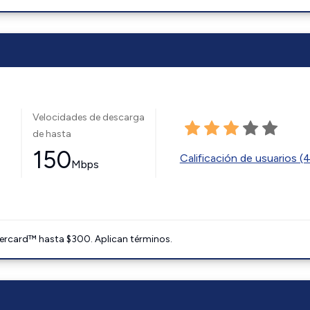
Velocidades de descarga
de hasta
150
Calificación de usuarios (
Mbps
ercard™ hasta $300. Aplican términos.