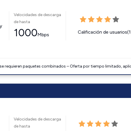
Velocidades de descarga
de hasta
y
1000
Calificación de usuarios(
Mbps
 se requieren paquetes combinados – Oferta por tiempo limitado, apli
Velocidades de descarga
de hasta