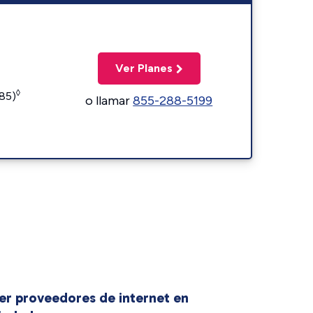
Ver Planes
◊
185)
o llamar
855-288-5199
er proveedores de internet en