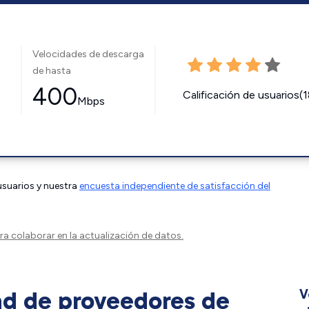
Velocidades de descarga
de hasta
400
Calificación de usuarios(
Mbps
 usuarios y nuestra
encuesta independiente de satisfacción del
a colaborar en la actualización de datos.
ad de proveedores de
V