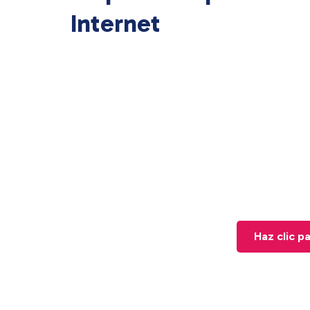
Internet
Haz clic p