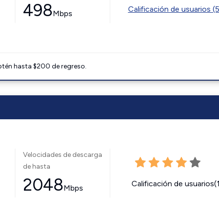
498
Calificación de usuarios (
Mbps
btén hasta $200 de regreso.
Velocidades de descarga
de hasta
2048
Calificación de usuarios(
Mbps