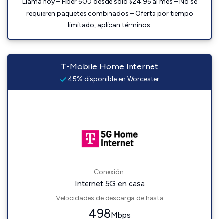
Llama hoy – Fiber 500 desde solo $24.95 al mes – No se
requieren paquetes combinados – Oferta por tiempo
limitado, aplican términos.
T-Mobile Home Internet
45% disponible en Worcester
Conexión:
Internet 5G en casa
Velocidades de descarga de hasta
498
Mbps