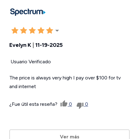
Evelyn K
|
11-19-2025
Usuario Verificado
The price is always very high I pay over $100 for tv
and internet
¿Fue útil esta reseña?
0
0
Ver más