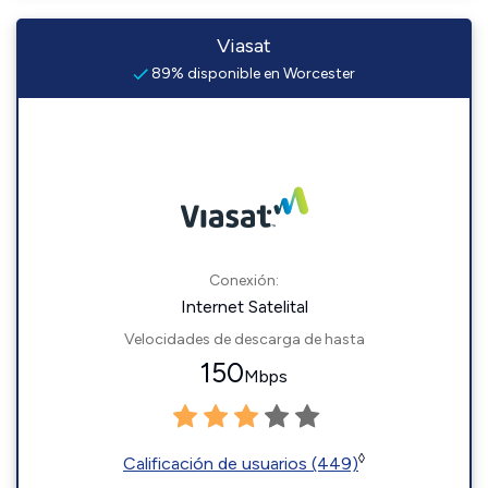
Viasat
89% disponible en Worcester
Conexión:
Internet Satelital
Velocidades de descarga de hasta
150
Mbps
◊
Calificación de usuarios (449)