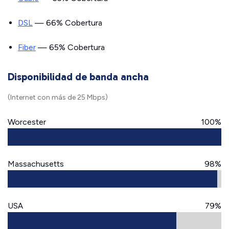
DSL
— 66% Cobertura
Fiber
— 65% Cobertura
Disponibilidad de banda ancha
(Internet con más de 25 Mbps)
Worcester
100%
Massachusetts
98%
USA
79%