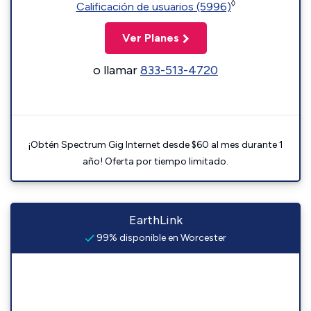
◊
Calificación de usuarios (5996)
Ver Planes
o llamar
833-513-4720
¡Obtén Spectrum Gig Internet desde $60 al mes durante 1
año! Oferta por tiempo limitado.
EarthLink
99% disponible en Worcester