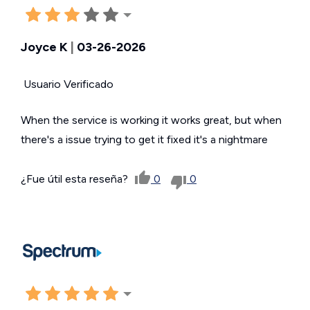
Joyce K
|
03-26-2026
Usuario Verificado
When the service is working it works great, but when
there's a issue trying to get it fixed it's a nightmare
¿Fue útil esta reseña?
0
0