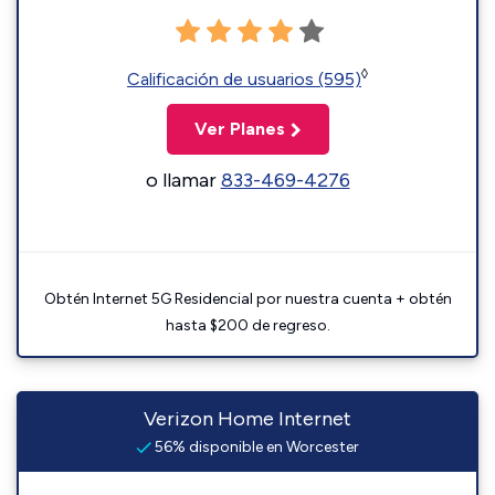
◊
Calificación de usuarios (595)
Ver Planes
o llamar
833-469-4276
Obtén Internet 5G Residencial por nuestra cuenta + obtén
hasta $200 de regreso.
Verizon Home Internet
56% disponible en Worcester