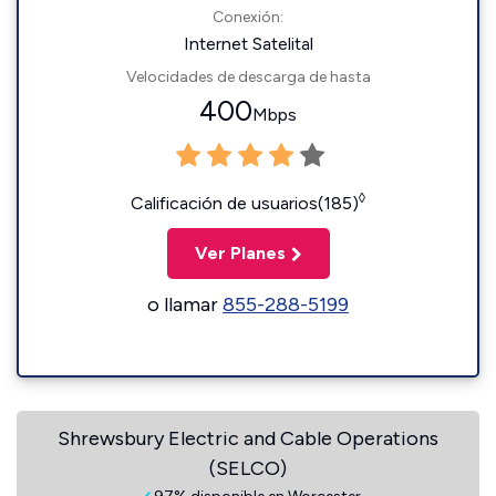
Conexión:
Internet Satelital
Velocidades de descarga de hasta
400
Mbps
◊
Calificación de usuarios(185)
Ver Planes
o llamar
855-288-5199
Shrewsbury Electric and Cable Operations
(SELCO)