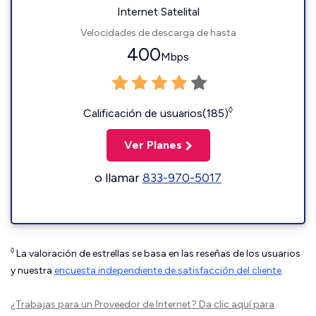
Internet Satelital
Velocidades de descarga de hasta
400
Mbps
◊
Calificación de usuarios(185)
Ver Planes
o llamar
833-970-5017
◊
La valoración de estrellas se basa en las reseñas de los usuarios
y nuestra
encuesta independiente de satisfacción del cliente
.
¿Trabajas para un Proveedor de Internet?
Da clic aquí
para