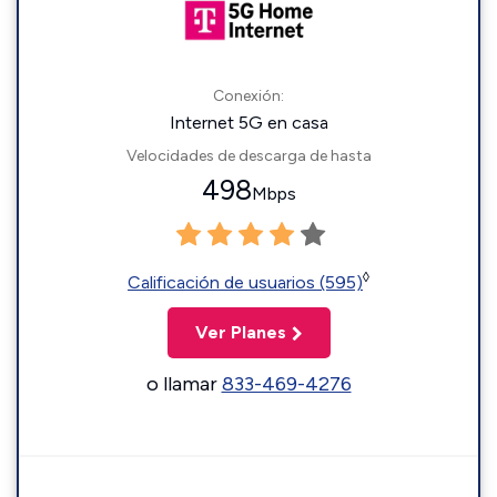
Conexión:
Internet 5G en casa
Velocidades de descarga de hasta
498
Mbps
◊
Calificación de usuarios (595)
Ver Planes
o llamar
833-469-4276