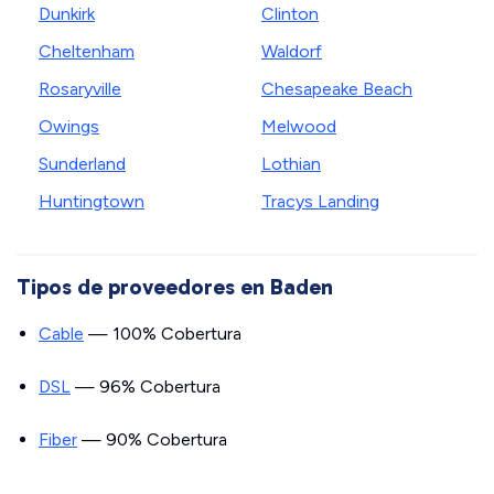
Dunkirk
Clinton
Cheltenham
Waldorf
Rosaryville
Chesapeake Beach
Owings
Melwood
Sunderland
Lothian
Huntingtown
Tracys Landing
Tipos de proveedores en Baden
Cable
— 100% Cobertura
DSL
— 96% Cobertura
Fiber
— 90% Cobertura