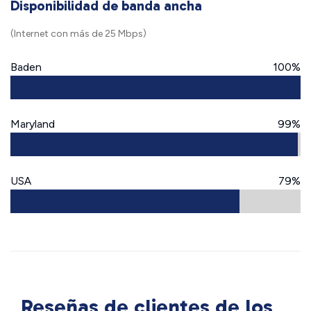
Disponibilidad de banda ancha
(Internet con más de 25 Mbps)
Baden
100%
Maryland
99%
USA
79%
Reseñas de clientes de los