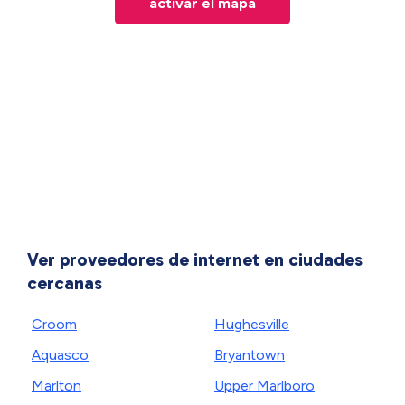
activar el mapa
Ver proveedores de internet en ciudades
cercanas
Croom
Hughesville
Aquasco
Bryantown
Marlton
Upper Marlboro