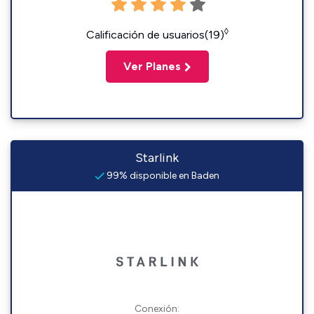
◊
Calificación de usuarios(19)
Ver Planes
Starlink
99% disponible en Baden
Conexión: