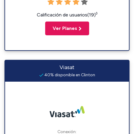
◊
Calificación de usuarios(19)
Ver Planes
Viasat
40% disponible en Clinton
Conexión: