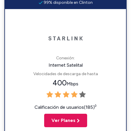
99% disponible en Clinton
Conexión:
Internet Satelital
Velocidades de descarga de hasta
400
Mbps
◊
Calificación de usuarios(185)
Ver Planes