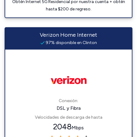
Obtén Internet 5G Residencial por nuestra cuenta + obtén
hasta $200 de regreso.
Verizon Home Internet
97% disponible en Clinton
Conexión:
DSL y Fibra
Velocidades de descarga de hasta
2048
Mbps