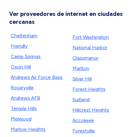
Ver proveedores de internet en ciudades
cercanas
Cheltenham
Fort Washington
Friendly
National Harbor
Camp Springs
Glassmanor
Oxon Hill
Marlton
Andrews Air Force Base
Silver Hill
Rosaryville
Forest Heights
Andrews AFB
Suitland
Temple Hills
Hillcrest Heights
Melwood
Accokeek
Marlow Heights
Forestville