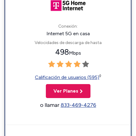
Conexión:
Internet 5G en casa
Velocidades de descarga de hasta
498
Mbps
◊
Calificación de usuarios (595)
Ver Planes
o llamar
833-469-4276