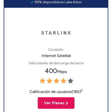
99% disponible en Lake Arbor
Conexión:
Internet Satelital
Velocidades de descarga de hasta
400
Mbps
◊
Calificación de usuarios(185)
Ver Planes