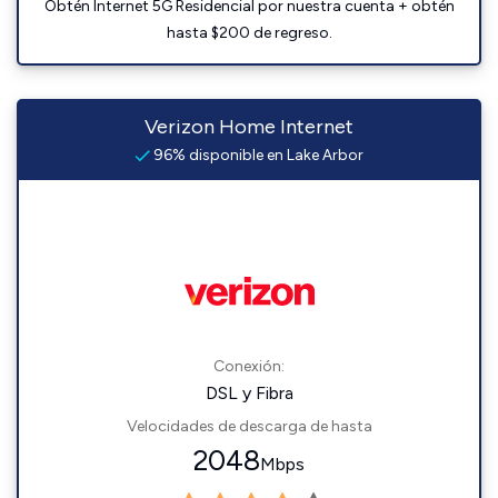
Obtén Internet 5G Residencial por nuestra cuenta + obtén
hasta $200 de regreso.
Verizon Home Internet
96% disponible en Lake Arbor
Conexión:
DSL y Fibra
Velocidades de descarga de hasta
2048
Mbps