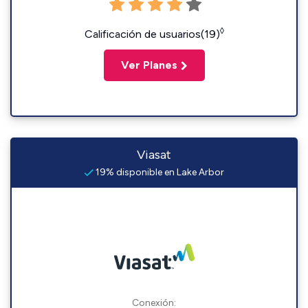
◊
Calificación de usuarios(19)
Ver Planes
Viasat
19% disponible en Lake Arbor
Conexión: