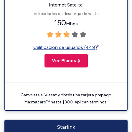
Internet Satelital
Velocidades de descarga de hasta
150
Mbps
◊
Calificación de usuarios (449)
Ver Planes
Cámbiate al Viasat y obtén una tarjeta prepago
Mastercard™ hasta $300. Aplican términos.
Starlink