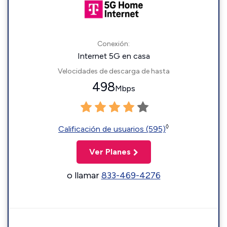
Conexión:
Internet 5G en casa
Velocidades de descarga de hasta
498
Mbps
◊
Calificación de usuarios (595)
Ver Planes
o llamar
833-469-4276