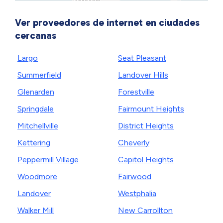
Ver proveedores de internet en ciudades
cercanas
Largo
Seat Pleasant
Summerfield
Landover Hills
Glenarden
Forestville
Springdale
Fairmount Heights
Mitchellville
District Heights
Kettering
Cheverly
Peppermill Village
Capitol Heights
Woodmore
Fairwood
Landover
Westphalia
Walker Mill
New Carrollton