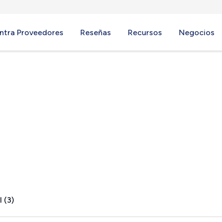
ntra Proveedores
Reseñas
Recursos
Negocios
le, MD
 (3)