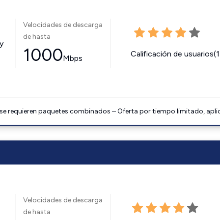
Velocidades de descarga
de hasta
y
1000
Calificación de usuarios(
Mbps
 se requieren paquetes combinados – Oferta por tiempo limitado, apli
Velocidades de descarga
de hasta