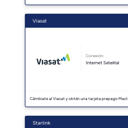
Viasat
Conexión:
Internet Satelital
Cámbiate al Viasat y obtén una tarjeta prepago Mast
Starlink