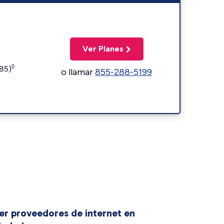
Ver Planes
◊
185)
o llamar
855-288-5199
er proveedores de internet en