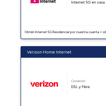
Internet 5G en casa
Obtén Internet 5G Residencial por nuestra cuenta + o
Verizon Home Internet
Conexión:
DSL y Fibra