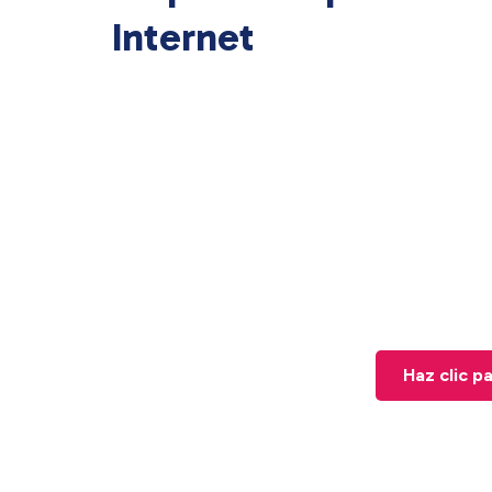
Internet
Haz clic p