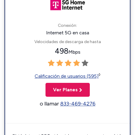
Conexión:
Internet 5G en casa
Velocidades de descarga de hasta
498
Mbps
◊
Calificación de usuarios (595)
Ver Planes
o llamar
833-469-4276