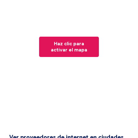
Haz clic para
activar el mapa
Ver proveedores de internet en ciudades