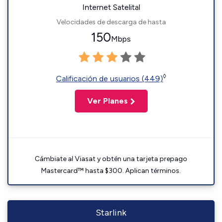
Internet Satelital
Velocidades de descarga de hasta
150
Mbps
◊
Calificación de usuarios (449)
Ver Planes
Cámbiate al Viasat y obtén una tarjeta prepago
Mastercard™ hasta $300. Aplican términos.
Starlink