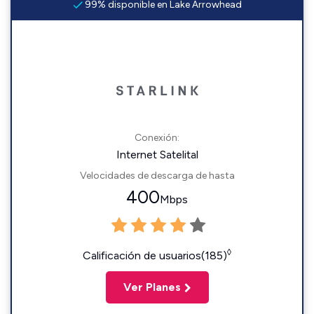
99% disponible en Lake Arrowhead
Conexión:
Internet Satelital
Velocidades de descarga de hasta
400
Mbps
◊
Calificación de usuarios(185)
Ver Planes