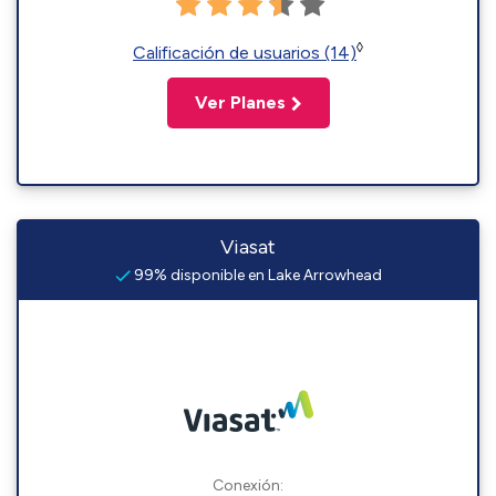
◊
Calificación de usuarios (14)
Ver Planes
Viasat
99% disponible en Lake Arrowhead
Conexión: