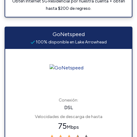
Obtén Internet 5G Residencial por nuestra cuenta + obtén
hasta $200 de regreso.
GoNetspeed
100% disponible en Lake Arrowhead
Conexión:
DSL
Velocidades de descarga de hasta
75
Mbps