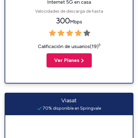
Internet 5G en casa
Velocidades de descarga de hasta
300
Mbps
◊
Calificación de usuarios(19)
Ver Planes
Viasat
70% disponible en Springvale