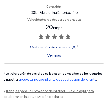
Conexión:
DSL, Fibra e Inalámbrico fijo
Velocidades de descarga de hasta
20
Mbps
◊
Calificación de usuarios (0)
Ver más
◊
La valoración de estrellas se basa en las reseñas de los usuarios
y nuestra
encuesta independiente de satisfacción del cliente
.
¿Trabajas para un Proveedor de Internet?
Da clic aquí
para
colaborar en la actualización de datos.