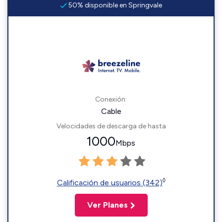
50% disponible en Springvale
Conexión:
Cable
Velocidades de descarga de hasta
1000
Mbps
◊
Calificación de usuarios (342)
Ver Planes