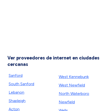
Ver proveedores de internet en ciudades
cercanas
Sanford
West Kennebunk
South Sanford
West Newfield
Lebanon
North Waterboro
Shapleigh
Newfield
Acton
Wells