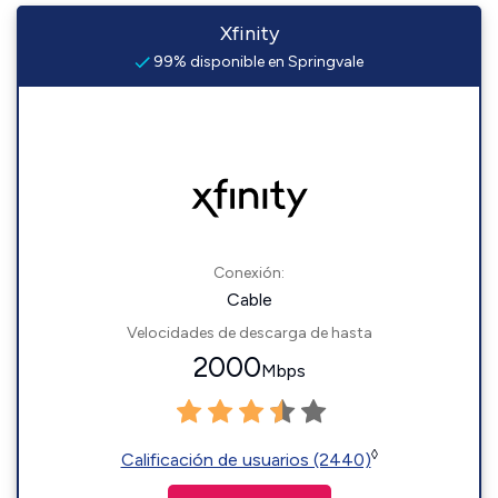
Xfinity
99% disponible en Springvale
Conexión:
Cable
Velocidades de descarga de hasta
2000
Mbps
◊
Calificación de usuarios (2440)