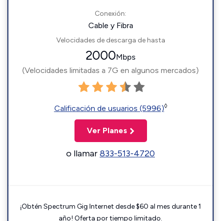
Conexión:
Cable y Fibra
Velocidades de descarga de hasta
2000
Mbps
(Velocidades limitadas a 7G en algunos mercados)
◊
Calificación de usuarios (5996)
Ver Planes
o llamar
833-513-4720
¡Obtén Spectrum Gig Internet desde $60 al mes durante 1
año! Oferta por tiempo limitado.