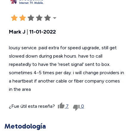
Mark J
|
11-01-2022
lousy service. paid extra for speed upgrade, still get
slowed down during peak hours. have to call
repeatedly to have the 'reset signal' sent to box.
sometimes 4-5 times per day. i will change providers in
a heartbeat if another cable or fiber company comes
in the area
¿Fue útil esta reseña?
7
0
Metodología