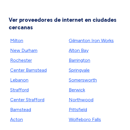
Ver proveedores de internet en ciudades
cercanas
Milton
Gilmanton Iron Works
New Durham
Alton Bay
Rochester
Barrington
Center Barnstead
Springvale
Lebanon
Somersworth
Strafford
Berwick
Center Strafford
Northwood
Barnstead
Pittsfield
Acton
Wolfeboro Falls