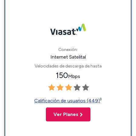
Conexión:
Internet Satelital
Velocidades de descarga de hasta
150
Mbps
◊
Calificación de usuarios (449)
Ver Planes