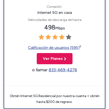
Conexión:
Internet 5G en casa
Velocidades de descarga de hasta
498
Mbps
◊
Calificación de usuarios (595)
Ver Planes
o llamar
833-469-4276
Obtén Internet 5G Residencial por nuestra cuenta + obtén
hasta $200 de regreso.