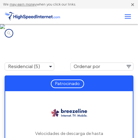
×
We
may earn money
when you click our links.
Negocios
Compañías de Internet en
Farmington, NH
Patrocinado
Velocidades de descarga de hasta