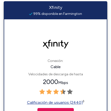
Xfinity
99% disponible en Farmington
Conexión:
Cable
Velocidades de descarga de hasta
2000
Mbps
◊
Calificación de usuarios (2440)