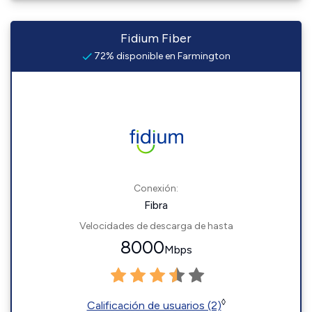
Fidium Fiber
72% disponible en Farmington
Conexión:
Fibra
Velocidades de descarga de hasta
8000
Mbps
◊
Calificación de usuarios (2)