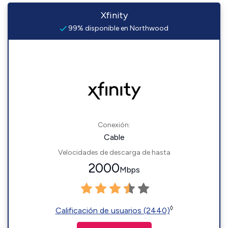
Xfinity
99% disponible en Northwood
Conexión:
Cable
Velocidades de descarga de hasta
2000
Mbps
◊
Calificación de usuarios (2440)