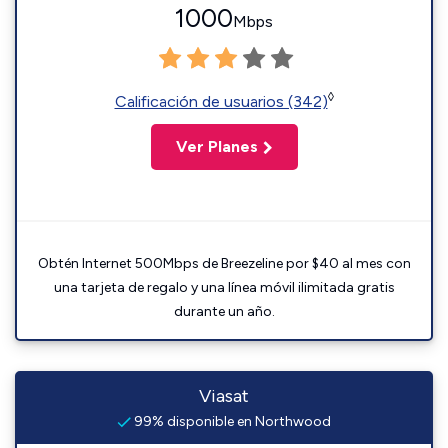
1000
Mbps
◊
Calificación de usuarios (342)
Ver Planes
Obtén Internet 500Mbps de Breezeline por $40 al mes con
una tarjeta de regalo y una línea móvil ilimitada gratis
durante un año.
Viasat
99% disponible en Northwood