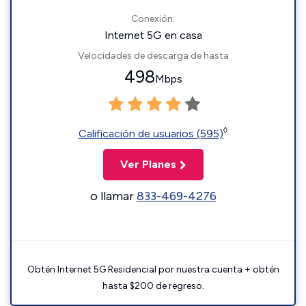
Conexión:
Internet 5G en casa
Velocidades de descarga de hasta
498
Mbps
◊
Calificación de usuarios (595)
Ver Planes
o llamar
833-469-4276
Obtén Internet 5G Residencial por nuestra cuenta + obtén
hasta $200 de regreso.