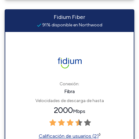
Fidium Fiber
91% disponible en Northwood
Conexión:
Fibra
Velocidades de descarga de hasta
2000
Mbps
◊
Calificación de usuarios (2)