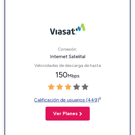
Conexión:
Internet Satelital
Velocidades de descarga de hasta
150
Mbps
◊
Calificación de usuarios (449)
Ver Planes