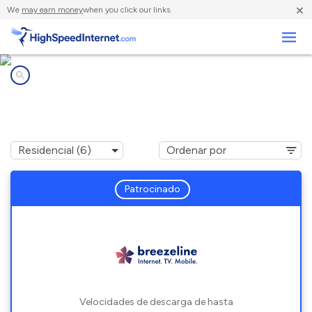
×
We
may earn money
when you click our links.
Negocios
Compañías de Internet en
Northwood, NH
Patrocinado
Velocidades de descarga de hasta