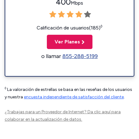
400
Mbps
◊
Calificación de usuarios(185)
Ver Planes
o llamar
855-288-5199
◊
La valoración de estrellas se basa en las reseñas de los usuarios
y nuestra
encuesta independiente de satisfacción del cliente
.
¿Trabajas para un Proveedor de Internet?
Da clic aquí
para
colaborar en la actualización de datos.