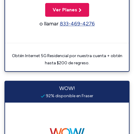
Ver Planes
o llamar
833-469-4276
Obtén Internet 5G Residencial por nuestra cuenta + obtén
hasta $200 de regreso.
WOW!
92% disponible en Fraser