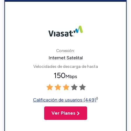
Conexión:
Internet Satelital
Velocidades de descarga de hasta
150
Mbps
◊
Calificación de usuarios (449)
Ver Planes