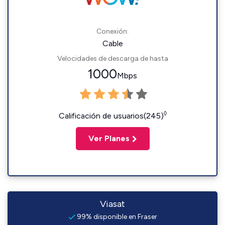
Conexión:
Cable
Velocidades de descarga de hasta
1000
Mbps
◊
Calificación de usuarios(245)
Ver Planes
Viasat
99% disponible en Fraser