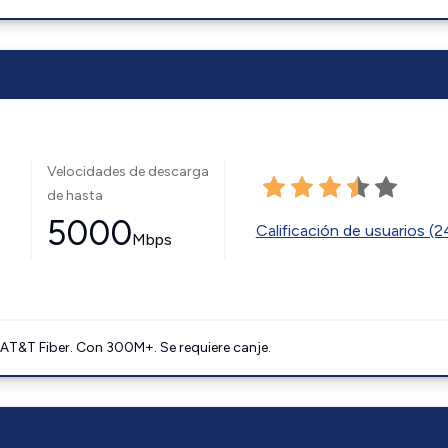
Velocidades de descarga
de hasta
5000
Calificación de usuarios (
Mbps
AT&T Fiber. Con 300M+. Se requiere canje.