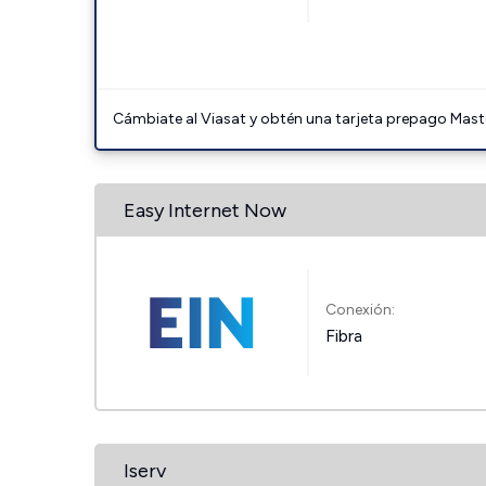
Cámbiate al Viasat y obtén una tarjeta prepago Mast
Easy Internet Now
Conexión:
Fibra
Iserv