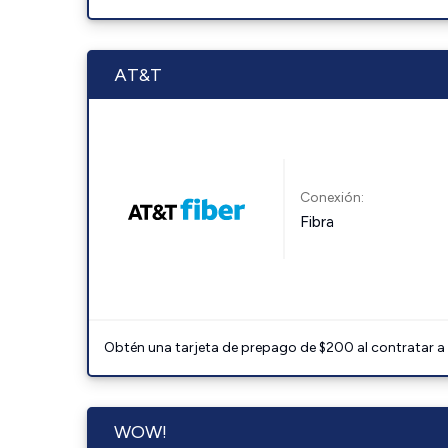
AT&T
Conexión:
Fibra
Obtén una tarjeta de prepago de $200 al contratar a 
WOW!