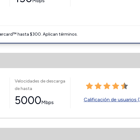
Mbps
ercard™ hasta $300. Aplican términos.
Velocidades de descarga
de hasta
5000
Calificación de usuarios (
Mbps