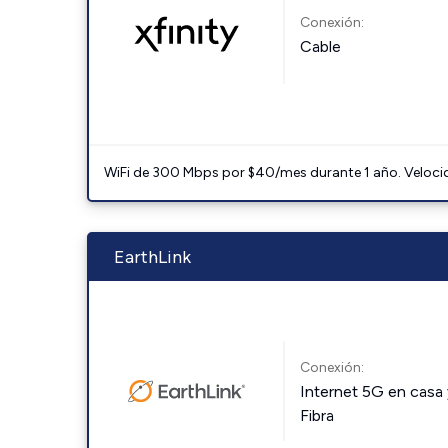
Conexión:
Cable
WiFi de 300 Mbps por $40/mes durante 1 año. Velocidad
EarthLink
Conexión:
Internet 5G en casa 
Fibra