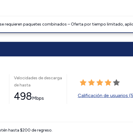
 se requieren paquetes combinados – Oferta por tiempo limitado, apli
Velocidades de descarga
de hasta
498
Calificación de usuarios (
Mbps
btén hasta $200 de regreso.