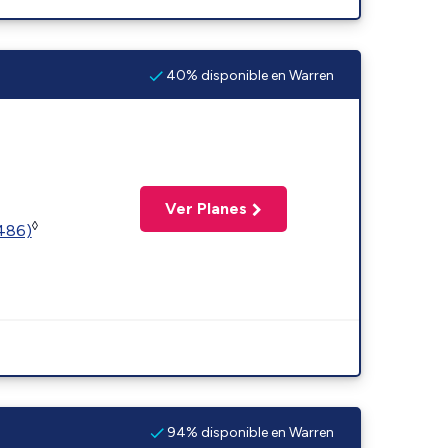
40% disponible en Warren
Ver Planes
◊
2486)
94% disponible en Warren