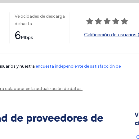
Velocidades de descarga
de hasta
6
Calificación de usuarios 
Mbps
 usuarios y nuestra
encuesta independiente de satisfacción del
a colaborar en la actualización de datos.
ad de proveedores de
V
c
C