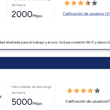
de hasta
2000
Calificación de usuarios (
Mbps
 diseñada para el trabajo y el ocio. Incluye conexión Wi-Fi y datos il
Velocidades de descarga
de hasta
y
5000
Calificación de usuarios(
Mbps