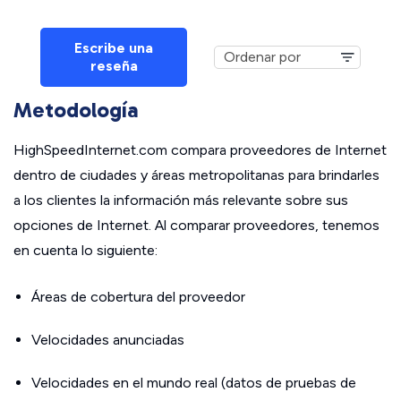
Escribe una
reseña
Metodología
HighSpeedInternet.com compara proveedores de Internet
dentro de ciudades y áreas metropolitanas para brindarles
a los clientes la información más relevante sobre sus
opciones de Internet. Al comparar proveedores, tenemos
en cuenta lo siguiente:
Áreas de cobertura del proveedor
Velocidades anunciadas
Velocidades en el mundo real (datos de pruebas de