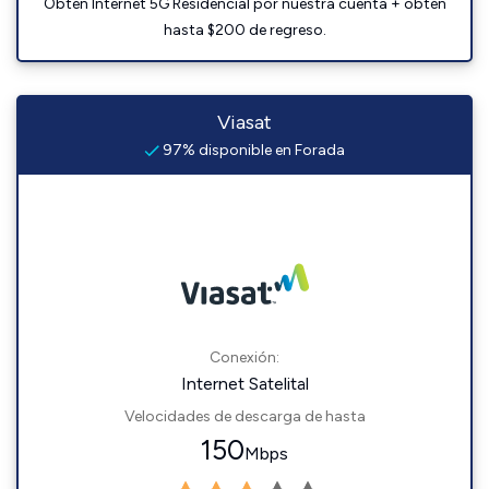
Obtén Internet 5G Residencial por nuestra cuenta + obtén
hasta $200 de regreso.
Viasat
97% disponible en Forada
Conexión:
Internet Satelital
Velocidades de descarga de hasta
150
Mbps