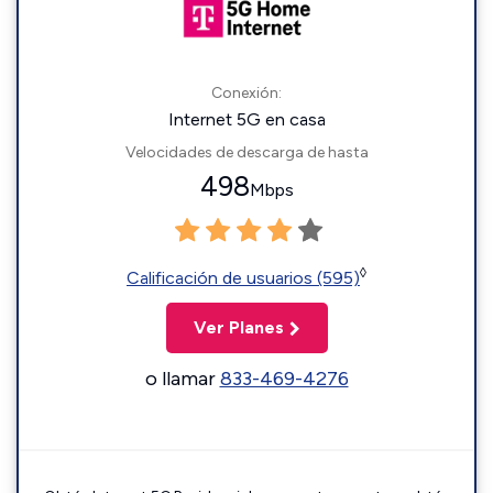
Conexión:
Internet 5G en casa
Velocidades de descarga de hasta
498
Mbps
◊
Calificación de usuarios (595)
Ver Planes
o llamar
833-469-4276