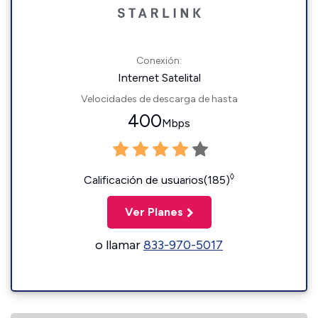
Conexión:
Internet Satelital
Velocidades de descarga de hasta
400
Mbps
◊
Calificación de usuarios(185)
Ver Planes
o llamar
833-970-5017