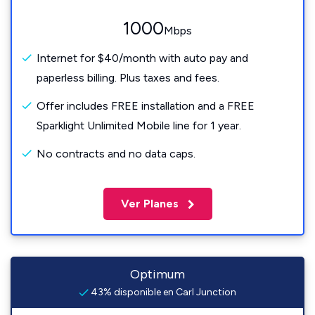
1000
Mbps
Internet for $40/month with auto pay and
paperless billing. Plus taxes and fees.
Offer includes FREE installation and a FREE
Sparklight Unlimited Mobile line for 1 year.
No contracts and no data caps.
Ver Planes
Optimum
43% disponible en Carl Junction