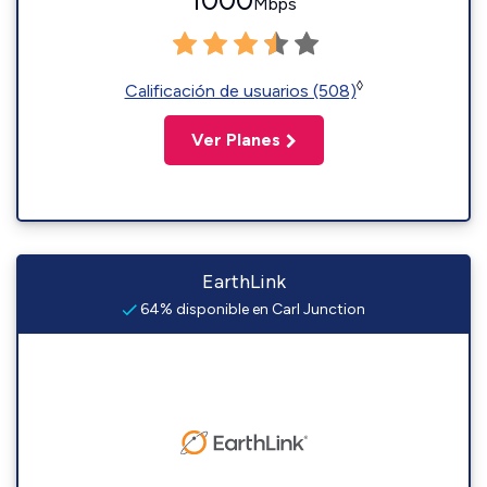
1000
Mbps
◊
Calificación de usuarios (508)
Ver Planes
EarthLink
64% disponible en Carl Junction