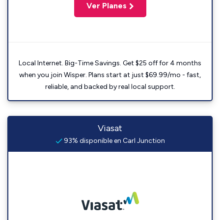
Ver Planes
Local Internet. Big-Time Savings. Get $25 off for 4 months
when you join Wisper. Plans start at just $69.99/mo - fast,
reliable, and backed by real local support.
Viasat
93% disponible en Carl Junction