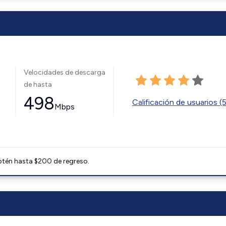
Velocidades de descarga
de hasta
498
Calificación de usuarios (
Mbps
btén hasta $200 de regreso.