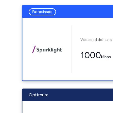
Patrocinado
Velocidad de hasta
1000
Mbps
Optimum