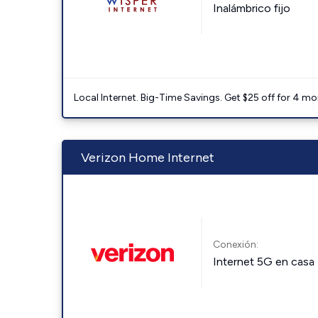
Inalámbrico fijo
Local Internet. Big-Time Savings. Get $25 off for 4 mon
Verizon Home Internet
Conexión:
Internet 5G en casa