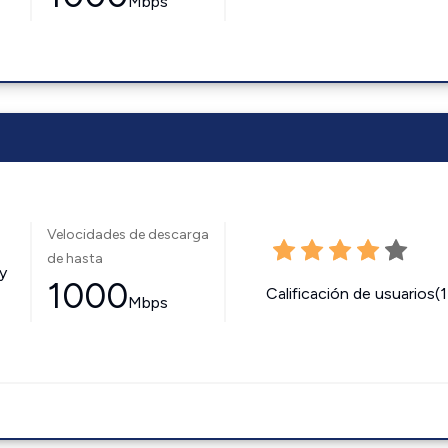
Mbps
Velocidades de descarga
de hasta
y
1000
Calificación de usuarios(
Mbps