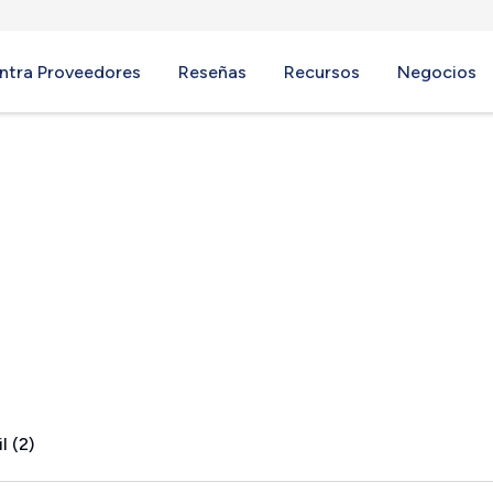
ntra Proveedores
Reseñas
Recursos
Negocios
, MO
l (2)