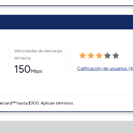
Velocidades de descarga
de hasta
150
Calificación de usuarios (
Mbps
ercard™ hasta $300. Aplican términos.