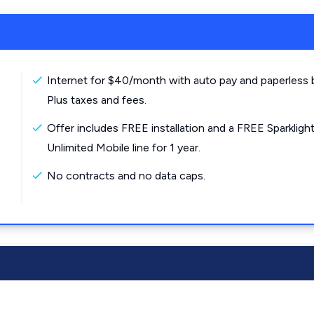
Internet for $40/month with auto pay and paperless bi
Plus taxes and fees.
Offer includes FREE installation and a FREE Sparkligh
Unlimited Mobile line for 1 year.
No contracts and no data caps.