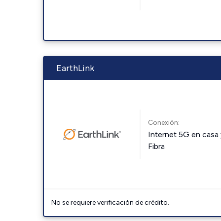
EarthLink
Conexión:
Internet 5G en casa 
Fibra
No se requiere verificación de crédito.