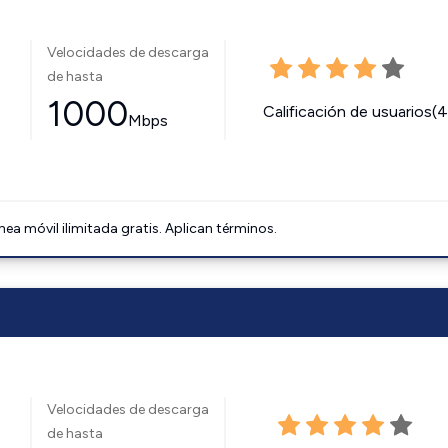
Velocidades de descarga
de hasta
1000
Calificación de usuarios(
Mbps
ínea móvil ilimitada gratis. Aplican términos.
Velocidades de descarga
de hasta