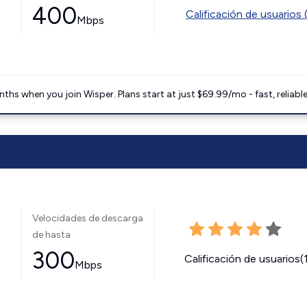
400
Calificación de usuarios 
Mbps
ths when you join Wisper. Plans start at just $69.99/mo - fast, reliabl
Velocidades de descarga
de hasta
300
Calificación de usuarios(
Mbps