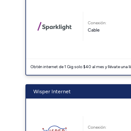
Conexión:
Cable
Obtén internet de 1 Gig solo $40 al mes y llévate una l
Wisper Internet
Conexión: