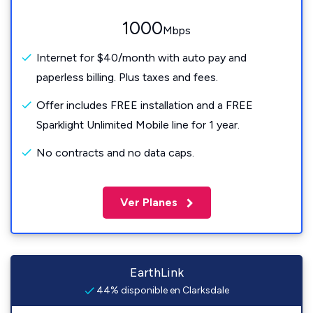
1000
Mbps
Internet for $40/month with auto pay and
paperless billing. Plus taxes and fees.
Offer includes FREE installation and a FREE
Sparklight Unlimited Mobile line for 1 year.
No contracts and no data caps.
Ver Planes
EarthLink
44% disponible en Clarksdale