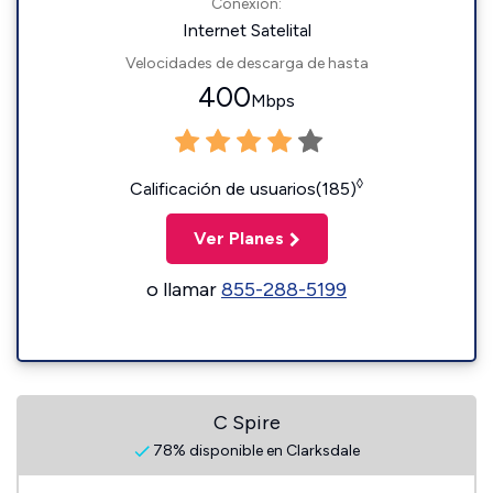
Conexión:
Internet Satelital
Velocidades de descarga de hasta
400
Mbps
◊
Calificación de usuarios(185)
Ver Planes
o llamar
855-288-5199
C Spire
78% disponible en Clarksdale