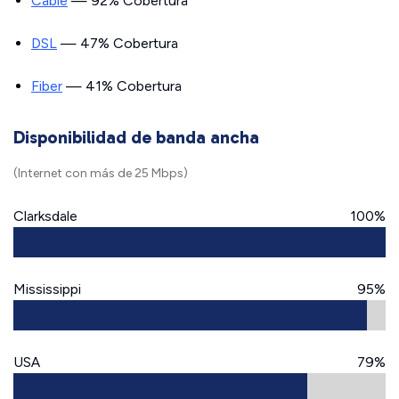
Cable
— 92% Cobertura
DSL
— 47% Cobertura
Fiber
— 41% Cobertura
Disponibilidad de banda ancha
(Internet con más de 25 Mbps)
Clarksdale
100%
Mississippi
95%
USA
79%