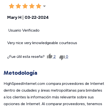
Mary H
|
03-22-2024
Usuario Verificado
Very nice very knowledgeable courteous
¿Fue útil esta reseña?
2
0
Metodología
HighSpeedInternet.com compara proveedores de Internet
dentro de ciudades y áreas metropolitanas para brindarles
a los clientes la información más relevante sobre sus
opciones de Internet. Al comparar proveedores, tenemos