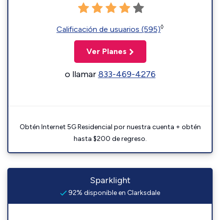
◊
Calificación de usuarios (595)
Ver Planes
o llamar
833-469-4276
Obtén Internet 5G Residencial por nuestra cuenta + obtén
hasta $200 de regreso.
Sparklight
92% disponible en Clarksdale