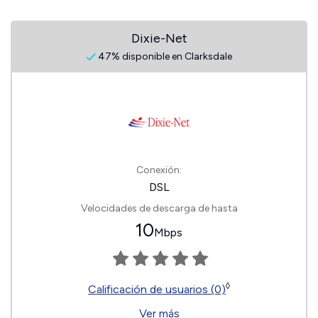
Dixie-Net
47% disponible en Clarksdale
Conexión:
DSL
Velocidades de descarga de hasta
10
Mbps
◊
Calificación de usuarios (0)
Ver más