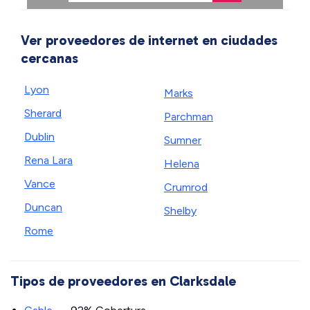
Ver proveedores de internet en ciudades
cercanas
Lyon
Marks
Sherard
Parchman
Dublin
Sumner
Rena Lara
Helena
Vance
Crumrod
Duncan
Shelby
Rome
Tipos de proveedores en Clarksdale