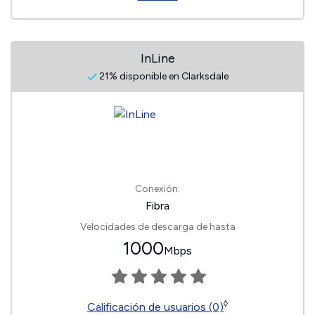
InLine
21% disponible en Clarksdale
Conexión:
Fibra
Velocidades de descarga de hasta
1000
Mbps
◊
Calificación de usuarios (0)