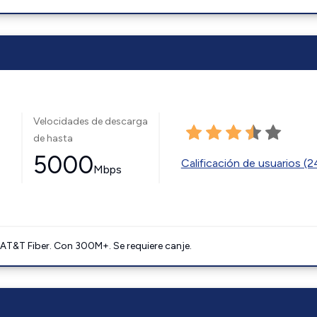
Velocidades de descarga
de hasta
5000
Calificación de usuarios (
Mbps
AT&T Fiber. Con 300M+. Se requiere canje.