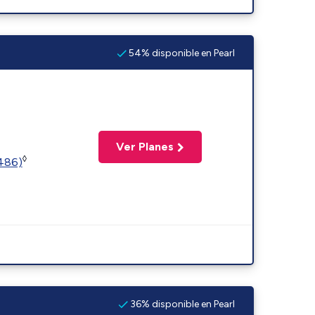
54% disponible en Pearl
Ver Planes
◊
2486)
36% disponible en Pearl