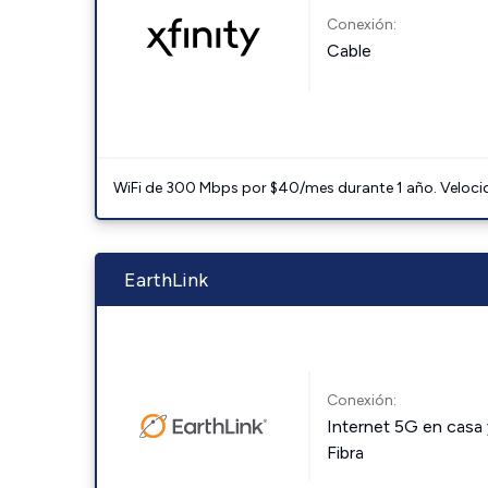
Conexión:
Cable
WiFi de 300 Mbps por $40/mes durante 1 año. Velocidad
EarthLink
Conexión:
Internet 5G en casa 
Fibra