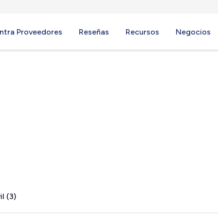
ntra Proveedores
Reseñas
Recursos
Negocios
l (3)