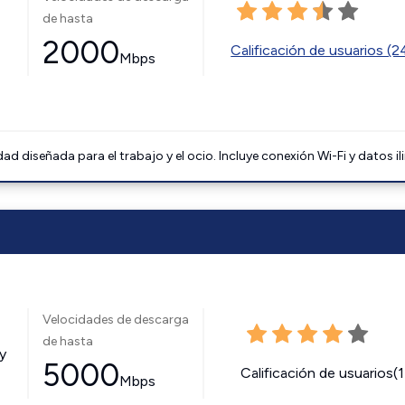
de hasta
2000
Calificación de usuarios (
Mbps
 diseñada para el trabajo y el ocio. Incluye conexión Wi-Fi y datos il
Velocidades de descarga
de hasta
y
5000
Calificación de usuarios(
Mbps