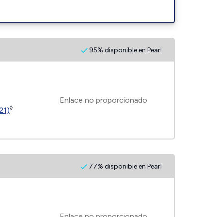
95% disponible en Pearl
Enlace no proporcionado
◊
21)
77% disponible en Pearl
Enlace no proporcionado