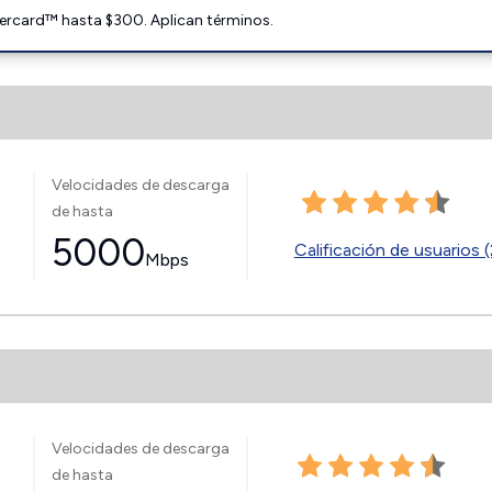
ercard™ hasta $300. Aplican términos.
Velocidades de descarga
de hasta
5000
Calificación de usuarios (
Mbps
Velocidades de descarga
de hasta