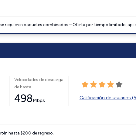
 se requieren paquetes combinados – Oferta por tiempo limitado, apli
Velocidades de descarga
de hasta
498
Calificación de usuarios (
Mbps
btén hasta $200 de regreso.