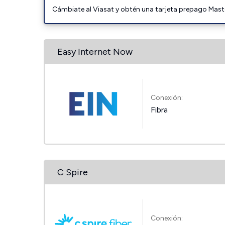
Cámbiate al Viasat y obtén una tarjeta prepago Mast
Easy Internet Now
Conexión:
Fibra
C Spire
Conexión: