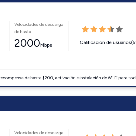
Velocidades de descarga
de hasta
2000
Calificación de usuarios(
Mbps
 recompensa de hasta $200, activación e instalación de Wi-Fi para tod
Velocidades de descarga