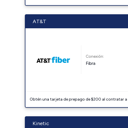
AT&T
Conexión:
Fibra
Obtén una tarjeta de prepago de $200 al contratar a 
Kinetic