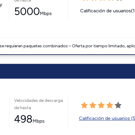
de hasta
y
5000
Calificación de usuarios(
Mbps
 se requieren paquetes combinados – Oferta por tiempo limitado, apli
Velocidades de descarga
de hasta
498
Calificación de usuarios (
Mbps