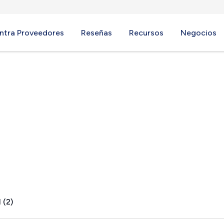
ntra Proveedores
Reseñas
Recursos
Negocios
, NC
 (2)