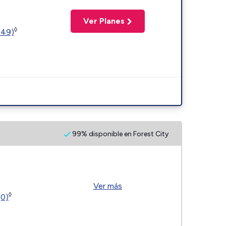
Ver Planes
◊
449)
99% disponible en Forest City
Ver más
◊
(0)