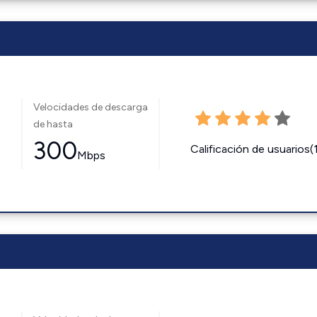
Velocidades de descarga
de hasta
300
Calificación de usuarios(
Mbps