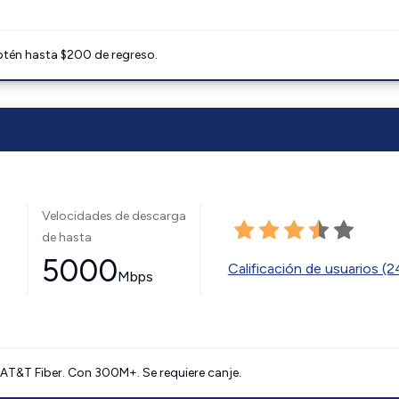
btén hasta $200 de regreso.
Velocidades de descarga
de hasta
5000
Calificación de usuarios (
Mbps
AT&T Fiber. Con 300M+. Se requiere canje.