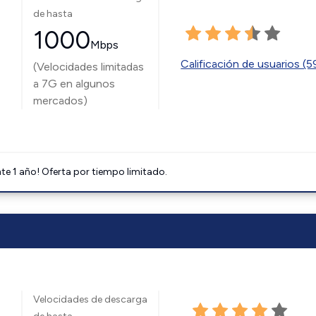
de hasta
1000
Mbps
Calificación de usuarios (
(Velocidades limitadas
a 7G en algunos
mercados)
e 1 año! Oferta por tiempo limitado.
Velocidades de descarga