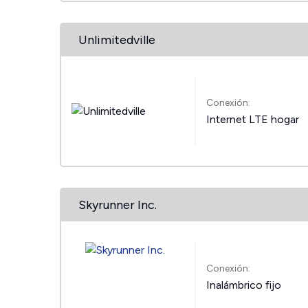
Unlimitedville
Conexión:
Internet LTE hogar
Skyrunner Inc.
Conexión:
Inalámbrico fijo