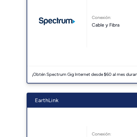
Conexión:
Cable y Fibra
¡Obtén Spectrum Gig Internet desde $60 al mes durant
EarthLink
Conexión: