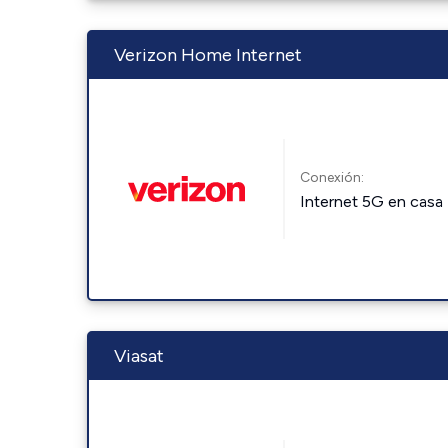
Verizon Home Internet
Conexión:
Internet 5G en casa
Viasat