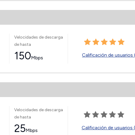
Velocidades de descarga
de hasta
150
Calificación de usuarios 
Mbps
Velocidades de descarga
de hasta
25
Calificación de usuarios 
Mbps