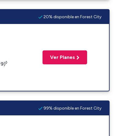
20% disponible en Forest City
Ver Planes
◊
19)
99% disponible en Forest City