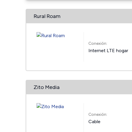
Rural Roam
Conexión:
Internet LTE hogar
Zito Media
Conexión:
Cable