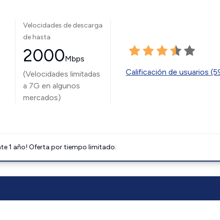
Velocidades de descarga
de hasta
2000
Mbps
Calificación de usuarios (
(Velocidades limitadas
a 7G en algunos
mercados)
e 1 año! Oferta por tiempo limitado.