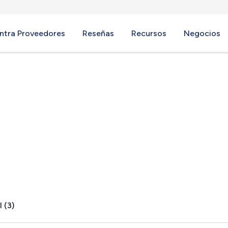
ntra Proveedores
Reseñas
Recursos
Negocios
e, NC
 (3)