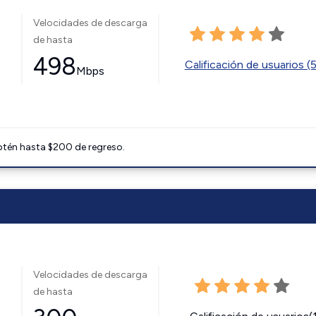
Velocidades de descarga
de hasta
498
Calificación de usuarios (
Mbps
btén hasta $200 de regreso.
Velocidades de descarga
de hasta