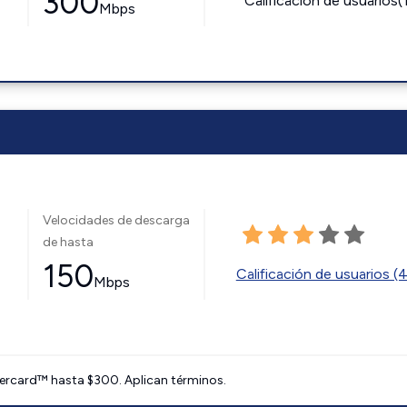
300
Calificación de usuarios(
Mbps
Velocidades de descarga
de hasta
150
Calificación de usuarios (
Mbps
ercard™ hasta $300. Aplican términos.