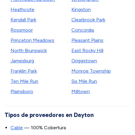
Heathcote
Kingston
Kendall Park
Clearbrook Park
Rossmoor
Concordia
Princeton Meadows
Pleasant Plains
North Brunswick
East Rocky Hill
Jamesburg
Griggstown
Franklin Park
Monroe Township
Ten Mile Run
Six Mile Run
Plainsboro
Milltown
Tipos de proveedores en Dayton
Cable
— 100% Cobertura