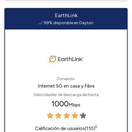
EarthLink
99% disponible en Dayton
Conexión:
Internet 5G en casa y Fibra
Velocidades de descarga de hasta
1000
Mbps
◊
Calificación de usuarios(110)