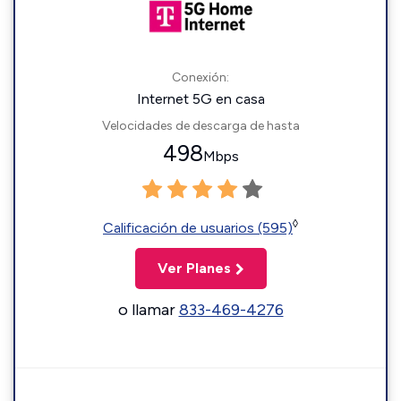
Conexión:
Internet 5G en casa
Velocidades de descarga de hasta
498
Mbps
◊
Calificación de usuarios (595)
Ver Planes
o llamar
833-469-4276