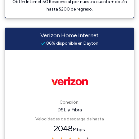
Obtén Internet 5G Residencial por nuestra cuenta + obtén
hasta $200 de regreso.
Verizon Home Internet
86% disponible en Dayton
Conexión:
DSL y Fibra
Velocidades de descarga de hasta
2048
Mbps