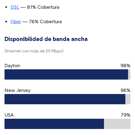
DSL
— 81% Cobertura
Fiber
— 76% Cobertura
Disponibilidad de banda ancha
(Internet con más de 25 Mbps)
Dayton
98%
New Jersey
96%
USA
79%