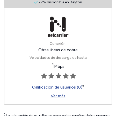
77% disponible en Dayton
Conexión:
Otras líneas de cobre
Velocidades de descarga de hasta
1
Mbps
◊
Calificación de usuarios (0)
Ver más
◊
La valoración de estrellas se basa en las reseñas de los usuarios