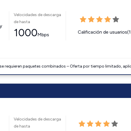
Velocidades de descarga
de hasta
y
1000
Calificación de usuarios(
Mbps
 se requieren paquetes combinados – Oferta por tiempo limitado, apli
Velocidades de descarga
de hasta