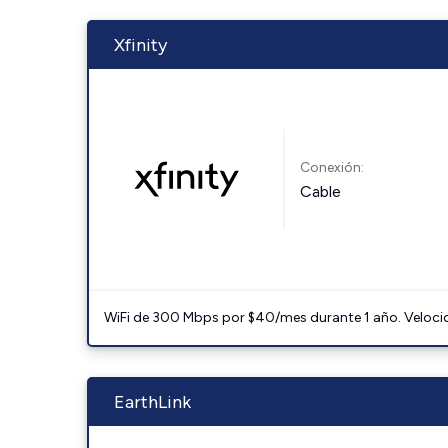
Xfinity
Conexión:
Cable
WiFi de 300 Mbps por $40/mes durante 1 año. Velocidad
EarthLink