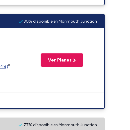
30% disponible en Monmouth Junction
Ver Planes
◊
449)
77% disponible en Monmouth Junction