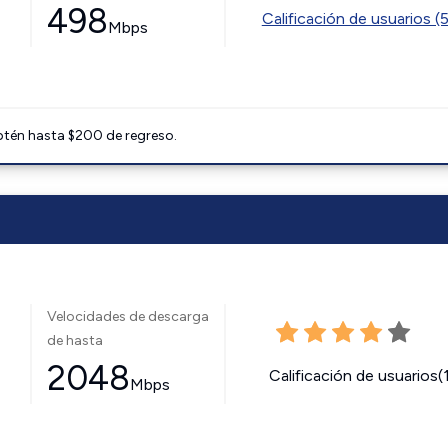
498
Calificación de usuarios (
Mbps
btén hasta $200 de regreso.
Velocidades de descarga
de hasta
2048
Calificación de usuarios(
Mbps