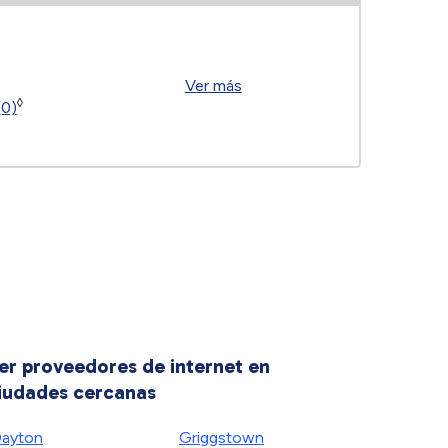
Ver más
◊
(0)
er proveedores de internet en
iudades cercanas
ayton
Griggstown