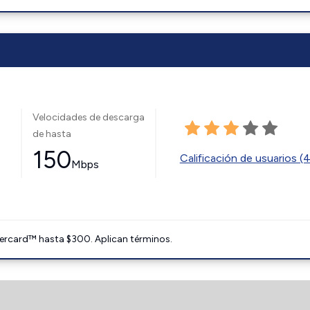
Velocidades de descarga
de hasta
150
Calificación de usuarios (
Mbps
ercard™ hasta $300. Aplican términos.