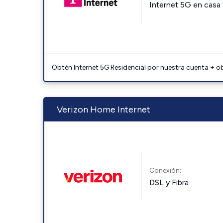
Internet 5G en casa
Obtén Internet 5G Residencial por nuestra cuenta + o
Verizon Home Internet
Conexión:
DSL y Fibra