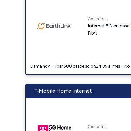
Conexión:
Internet 5G en casa 
Fibra
Llama hoy – Fiber 500 desde solo $24.95 al mes – No
T-Mobile Home Internet
Conexión: