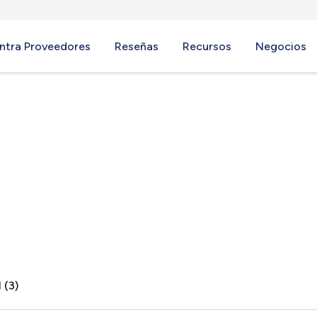
ntra Proveedores
Reseñas
Recursos
Negocios
unction, NJ
 (3)