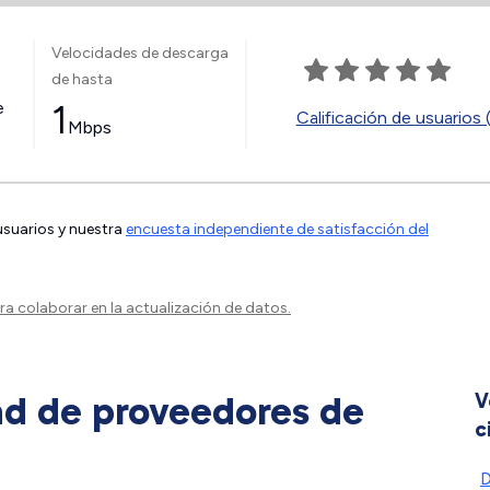
Velocidades de descarga
de hasta
e
1
Calificación de usuarios 
Mbps
 usuarios y nuestra
encuesta independiente de satisfacción del
a colaborar en la actualización de datos.
ad de proveedores de
V
c
D