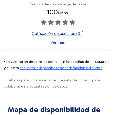
Velocidades de descarga de hasta
100
Mbps
◊
Calificación de usuarios (0)
Ver más
◊
La valoración de estrellas se basa en las reseñas de los usuarios
y nuestra
encuesta independiente de satisfacción del cliente
.
¿Trabajas para un Proveedor de Internet?
Da clic aquí
para
colaborar en la actualización de datos.
Mapa de disponibilidad de