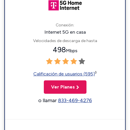
Conexión:
Internet 5G en casa
Velocidades de descarga de hasta
498
Mbps
◊
Calificación de usuarios (595)
Ver Planes
o llamar
833-469-4276