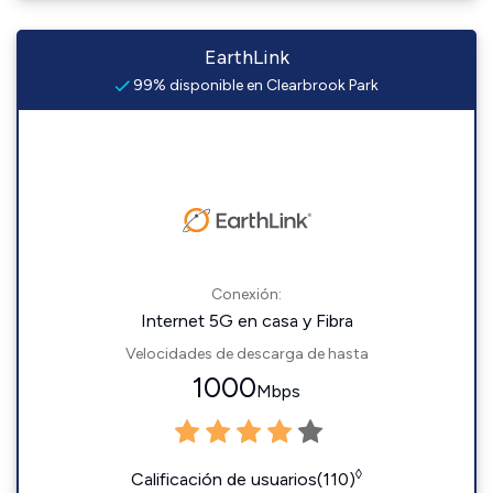
EarthLink
99% disponible en Clearbrook Park
Conexión:
Internet 5G en casa y Fibra
Velocidades de descarga de hasta
1000
Mbps
◊
Calificación de usuarios(110)