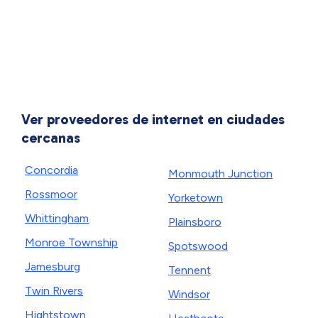
Ver proveedores de internet en ciudades
cercanas
Concordia
Monmouth Junction
Rossmoor
Yorketown
Whittingham
Plainsboro
Monroe Township
Spotswood
Jamesburg
Tennent
Twin Rivers
Windsor
Hightstown