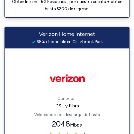
Obtén Internet 5G Residencial por nuestra cuenta + obtén
hasta $200 de regreso.
Verizon Home Internet
68% disponible en Clearbrook Park
Conexión:
DSL y Fibra
Velocidades de descarga de hasta
2048
Mbps