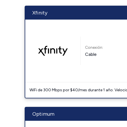
Xfinity
Conexión:
Cable
WiFi de 300 Mbps por $40/mes durante 1 año. Velocidad
Optimum