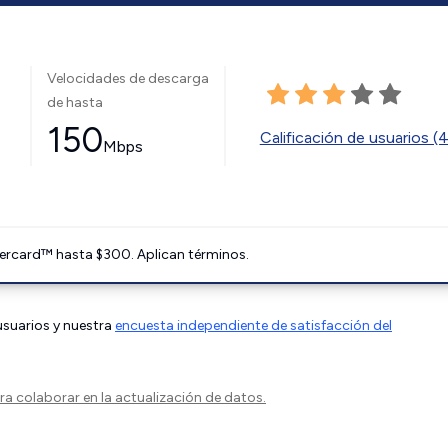
Velocidades de descarga
de hasta
150
Calificación de usuarios (
Mbps
ercard™ hasta $300. Aplican términos.
 usuarios y nuestra
encuesta independiente de satisfacción del
a colaborar en la actualización de datos.