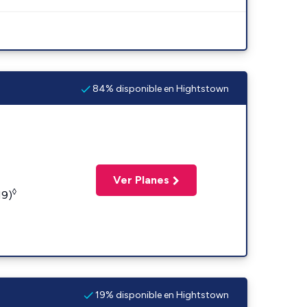
84% disponible en Hightstown
Ver Planes
◊
19)
19% disponible en Hightstown