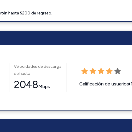
btén hasta $200 de regreso.
Velocidades de descarga
de hasta
2048
Calificación de usuarios(
Mbps