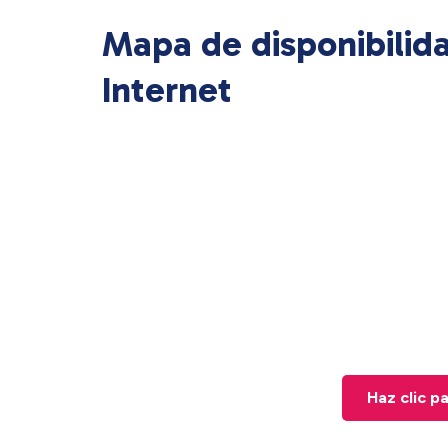
Mapa de disponibilid
Internet
Haz clic p