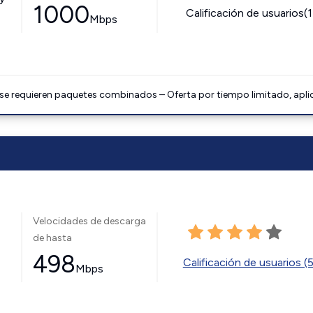
1000
Calificación de usuarios(
Mbps
 se requieren paquetes combinados – Oferta por tiempo limitado, apli
Velocidades de descarga
de hasta
498
Calificación de usuarios (
Mbps