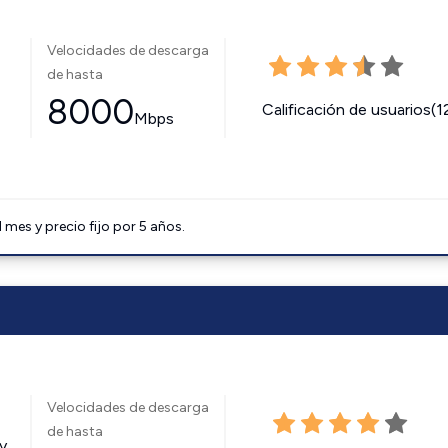
Velocidades de descarga
de hasta
8000
Calificación de usuarios(1
Mbps
mes y precio fijo por 5 años.
Velocidades de descarga
de hasta
y