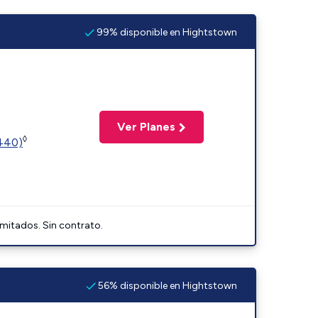
99% disponible en Hightstown
Ver Planes
◊
2440)
imitados. Sin contrato.
56% disponible en Hightstown