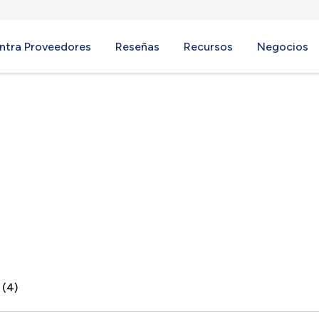
ntra Proveedores
Reseñas
Recursos
Negocios
, NJ
 (4)