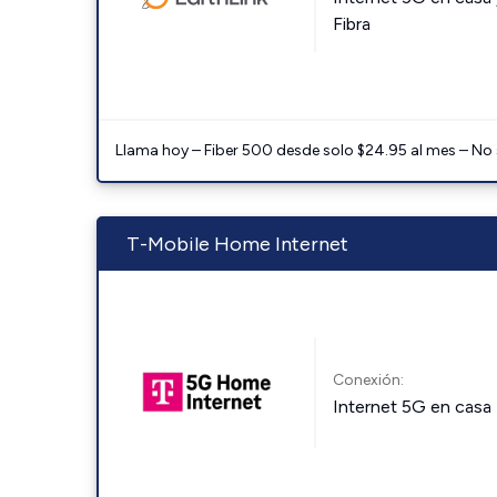
Fibra
Llama hoy – Fiber 500 desde solo $24.95 al mes – No
T-Mobile Home Internet
Conexión:
Internet 5G en casa