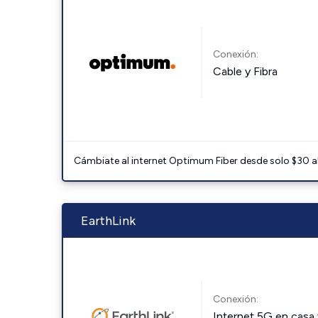
Conexión:
Cable y Fibra
Cámbiate al internet Optimum Fiber desde solo $30 al 
EarthLink
Conexión:
Internet 5G en casa 