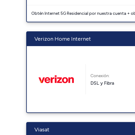
Obtén Internet 5G Residencial por nuestra cuenta + o
Verizon Home Internet
Conexión:
DSL y Fibra
Viasat