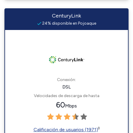
CenturyLink
24% disponible en Pojoaque
Conexión:
DSL
Velocidades de descarga de hasta
60
Mbps
◊
Calificación de usuarios (1971)