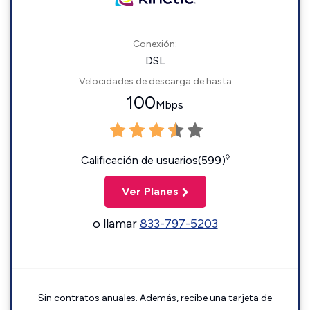
Conexión:
DSL
Velocidades de descarga de hasta
100
Mbps
◊
Calificación de usuarios(599)
Ver Planes
o llamar
833-797-5203
Sin contratos anuales. Además, recibe una tarjeta de