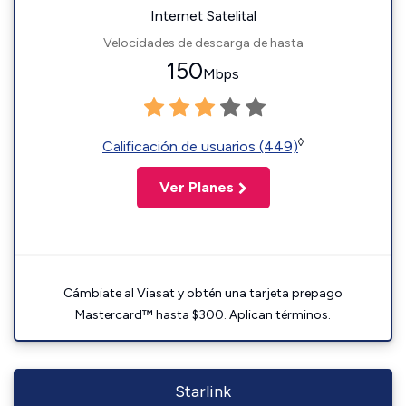
Internet Satelital
Velocidades de descarga de hasta
150
Mbps
◊
Calificación de usuarios (449)
Ver Planes
Cámbiate al Viasat y obtén una tarjeta prepago
Mastercard™ hasta $300. Aplican términos.
Starlink