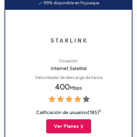
99% disponible en Pojoaque
Conexión:
Internet Satelital
Velocidades de descarga de hasta
400
Mbps
◊
Calificación de usuarios(185)
Ver Planes