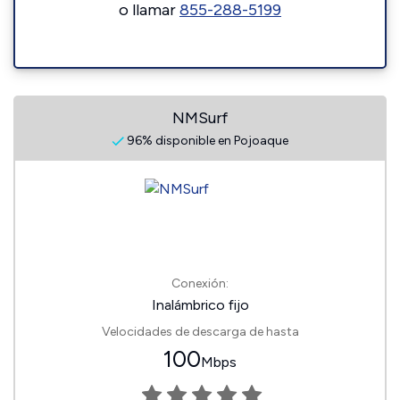
o llamar
855-288-5199
NMSurf
96% disponible en Pojoaque
Conexión:
Inalámbrico fijo
Velocidades de descarga de hasta
100
Mbps