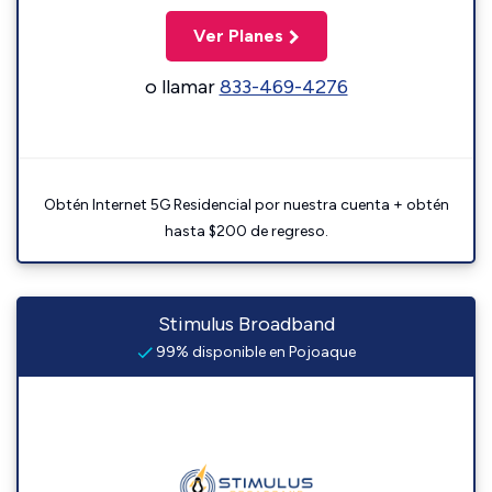
Ver Planes
o llamar
833-469-4276
Obtén Internet 5G Residencial por nuestra cuenta + obtén
hasta $200 de regreso.
Stimulus Broadband
99% disponible en Pojoaque