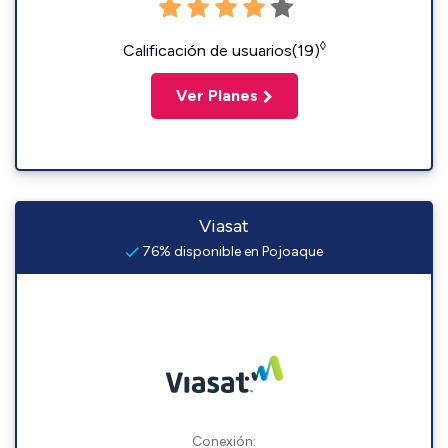
◊
Calificación de usuarios(19)
Ver Planes
Viasat
76% disponible en Pojoaque
Conexión: